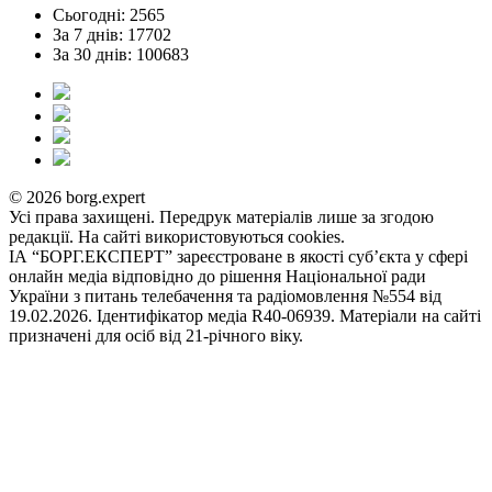
Сьогодні: 2565
За 7 днів: 17702
За 30 днів: 100683
© 2026 borg.expert
Усі права захищені. Передрук матеріалів лише за згодою
редакції. На сайті використовуються cookies.
ІА “БОРГ.ЕКСПЕРТ” зареєстроване в якості суб’єкта у сфері
онлайн медіа відповідно до рішення Національної ради
України з питань телебачення та радіомовлення №554 від
19.02.2026. Ідентифікатор медіа R40-06939. Матеріали на сайті
призначені для осіб від 21-річного віку.