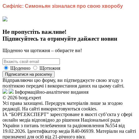
Не пропустіть важливе!
Підписуйтесь та отримуйте дайжест новин
Щоденно чи щотижня – обираєте ви!
Щоденно
Щотижня
Підписатися на розсилку
Відправляючи цю форму, ви підтверджуєте свою згоду з
політикою передачі і використання даних на цьому сайті.
Інформаційно-аналітичне видання
© 2026 borg.expert
Усі права захищені. Передрук матеріалів лише за згодою
редакції. На сайті використовуються cookies.
ІА “БОРГ.ЕКСПЕРТ” зареєстроване в якості суб’єкта у сфері
онлайн медіа відповідно до рішення Національної ради
України з питань телебачення та радіомовлення №554 від
19.02.2026. Ідентифікатор медіа R40-06939. Матеріали на сайті
призначені для осіб від 21-річного віку.