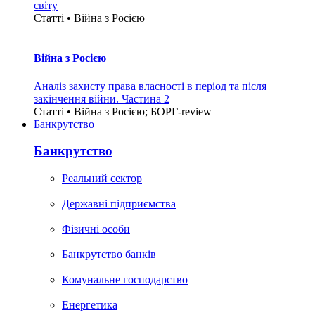
світу
Статті • Війна з Росією
Війна з Росією
Аналіз захисту права власності в період та після
закінчення війни. Частина 2
Статті • Війна з Росією; БОРГ-review
Банкрутство
Банкрутство
Реальний сектор
Державні підприємства
Фізичні особи
Банкрутство банків
Комунальне господарство
Енергетика