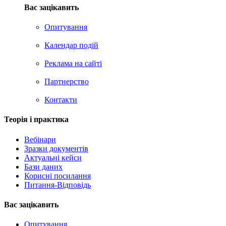
Вас зацікавить
Опитування
Календар подій
Реклама на сайтi
Партнерство
Контакти
Теорія i практика
Вебінари
Зразки документів
Актуальні кейси
Бази даних
Корисні посилання
Питання-Відповідь
Вас зацiкавить
Опитування