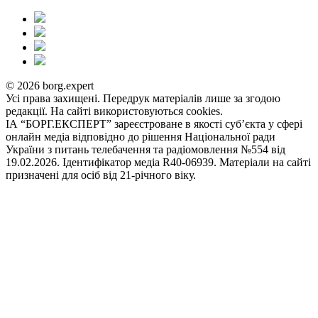
© 2026 borg.expert
Усі права захищені. Передрук матеріалів лише за згодою
редакції. На сайті використовуються cookies.
ІА “БОРГ.ЕКСПЕРТ” зареєстроване в якості суб’єкта у сфері
онлайн медіа відповідно до рішення Національної ради
України з питань телебачення та радіомовлення №554 від
19.02.2026. Ідентифікатор медіа R40-06939. Матеріали на сайті
призначені для осіб від 21-річного віку.