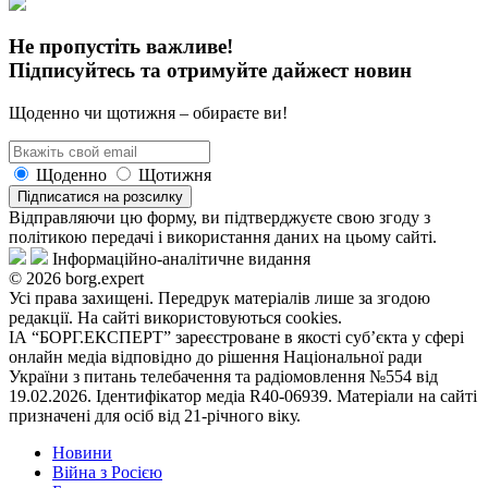
Не пропустіть важливе!
Підписуйтесь та отримуйте дайжест новин
Щоденно чи щотижня – обираєте ви!
Щоденно
Щотижня
Підписатися на розсилку
Відправляючи цю форму, ви підтверджуєте свою згоду з
політикою передачі і використання даних на цьому сайті.
Інформаційно-аналітичне видання
© 2026 borg.expert
Усі права захищені. Передрук матеріалів лише за згодою
редакції. На сайті використовуються cookies.
ІА “БОРГ.ЕКСПЕРТ” зареєстроване в якості суб’єкта у сфері
онлайн медіа відповідно до рішення Національної ради
України з питань телебачення та радіомовлення №554 від
19.02.2026. Ідентифікатор медіа R40-06939. Матеріали на сайті
призначені для осіб від 21-річного віку.
Новини
Війна з Росією