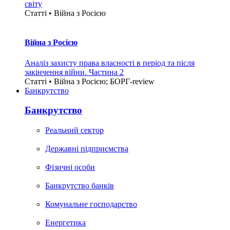
світу
Статті • Війна з Росією
Війна з Росією
Аналіз захисту права власності в період та після
закінчення війни. Частина 2
Статті • Війна з Росією; БОРГ-review
Банкрутство
Банкрутство
Реальний сектор
Державні підприємства
Фізичні особи
Банкрутство банків
Комунальне господарство
Енергетика