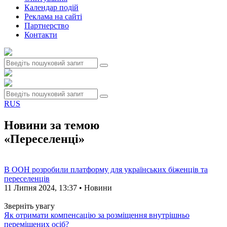
Календар подій
Реклама на сайтi
Партнерство
Контакти
RUS
Новини за темою
«Переселенці»
В ООН розробили платформу для українських біженців та
переселенців
11 Липня 2024, 13:37 • Новини
Зверніть увагу
Як отримати компенсацію за розміщення внутрішньо
переміщених осіб?