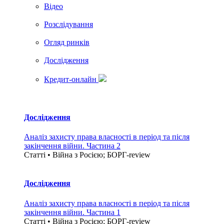
Вiдео
Розслідування
Огляд ринків
Дослідження
Кредит-онлайн
Дослідження
Аналіз захисту права власності в період та після
закінчення війни. Частина 2
Статті • Війна з Росією; БОРГ-review
Дослідження
Аналіз захисту права власності в період та після
закінчення війни. Частина 1
Статті • Війна з Росією; БОРГ-review