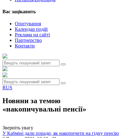
Вас зацiкавить
Опитування
Календар подій
Реклама на сайтi
Партнерство
Контакти
RUS
Новини за темою
«накопичувальні пенсії»
Зверніть увагу
У Кабміні дали поради, як накопичити на гідну пенсію