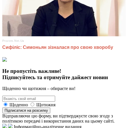
Не пропустіть важливе!
Підписуйтесь та отримуйте дайжест новин
Щоденно чи щотижня – обираєте ви!
Щоденно
Щотижня
Підписатися на розсилку
Відправляючи цю форму, ви підтверджуєте свою згоду з
політикою передачі і використання даних на цьому сайті.
Інформаційно-аналітичне видання