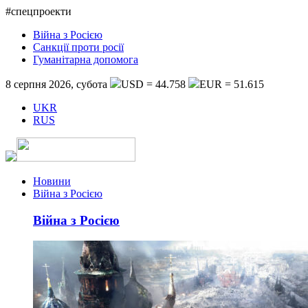
#спецпроекти
Війна з Росією
Санкції проти росії
Гуманітарна допомога
8 серпня 2026, субота
USD = 44.758
EUR = 51.615
UKR
RUS
Новини
Війна з Росією
Війна з Росією