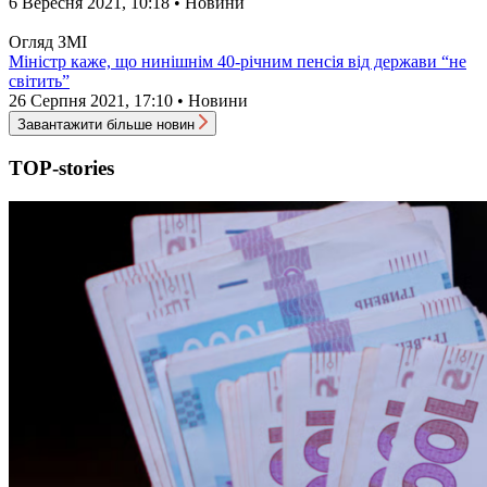
6 Вересня 2021, 10:18 • Новини
Огляд ЗМІ
Міністр каже, що нинішнім 40-річним пенсія від держави “не
світить”
26 Серпня 2021, 17:10 • Новини
Завантажити більше новин
TOP-stories