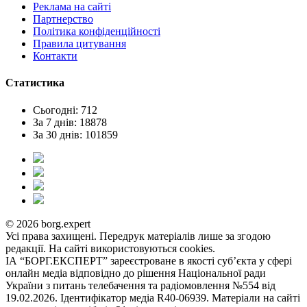
Реклама на сайтi
Партнерство
Політика конфіденційності
Правила цитування
Контакти
Статистика
Сьогодні: 712
За 7 днів: 18878
За 30 днів: 101859
© 2026 borg.expert
Усі права захищені. Передрук матеріалів лише за згодою
редакції. На сайті використовуються cookies.
ІА “БОРГ.ЕКСПЕРТ” зареєстроване в якості суб’єкта у сфері
онлайн медіа відповідно до рішення Національної ради
України з питань телебачення та радіомовлення №554 від
19.02.2026. Ідентифікатор медіа R40-06939. Матеріали на сайті