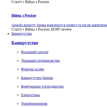
Статті • Війна з Росією
Війна з Росією
Аналіз захисту права власності в період та після закінчен
Статті • Війна з Росією; БОРГ-review
Банкрутство
Банкрутство
Реальний сектор
Державні підприємства
Фізичні особи
Банкрутство банків
Комунальне господарство
Енергетика
Укроборонпром