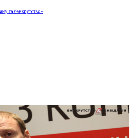
тану та банкрутство»