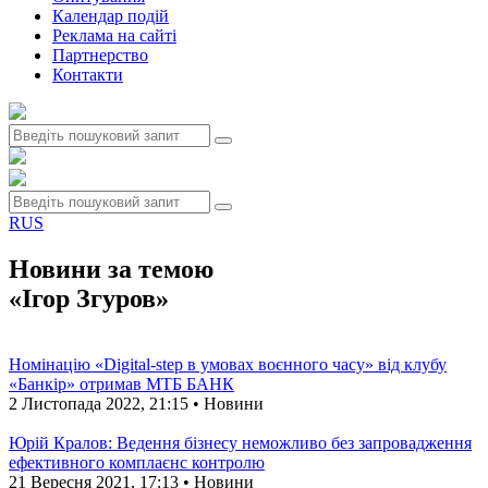
Календар подій
Реклама на сайтi
Партнерство
Контакти
RUS
Новини за темою
«Ігор Згуров»
Номінацію «Digital-step в умовах воєнного часу» від клубу
«Банкір» отримав МТБ БАНК
2 Листопада 2022, 21:15 • Новини
Юрій Кралов: Ведення бізнесу неможливо без запровадження
ефективного комплаєнс контролю
21 Вересня 2021, 17:13 • Новини