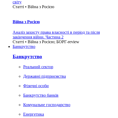
світу
Статті • Війна з Росією
Війна з Росією
Аналіз захисту права власності в період та після
закінчення війни. Частина 2
Статті • Війна з Росією; БОРГ-review
Банкрутство
Банкрутство
Реальний сектор
Державні підприємства
Фізичні особи
Банкрутство банків
Комунальне господарство
Енергетика