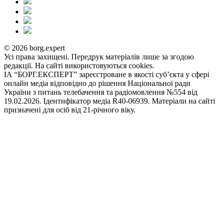
© 2026 borg.expert
Усі права захищені. Передрук матеріалів лише за згодою
редакції. На сайті використовуються cookies.
ІА “БОРГ.ЕКСПЕРТ” зареєстроване в якості суб’єкта у сфері
онлайн медіа відповідно до рішення Національної ради
України з питань телебачення та радіомовлення №554 від
19.02.2026. Ідентифікатор медіа R40-06939. Матеріали на сайті
призначені для осіб від 21-річного віку.