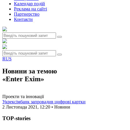
Календар подій
Реклама на сайтi
Партнерство
Контакти
RUS
Новини за темою
«Enter Exim»
Проекти та інновації
Укрексімбанк запровадив цифрові картки
2 Листопада 2021, 12:20 • Новини
TOP-stories