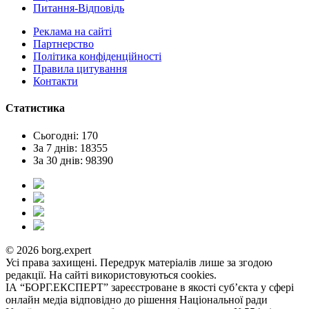
Питання-Відповідь
Реклама на сайтi
Партнерство
Політика конфіденційності
Правила цитування
Контакти
Статистика
Сьогодні: 170
За 7 днів: 18355
За 30 днів: 98390
© 2026 borg.expert
Усі права захищені. Передрук матеріалів лише за згодою
редакції. На сайті використовуються cookies.
ІА “БОРГ.ЕКСПЕРТ” зареєстроване в якості суб’єкта у сфері
онлайн медіа відповідно до рішення Національної ради