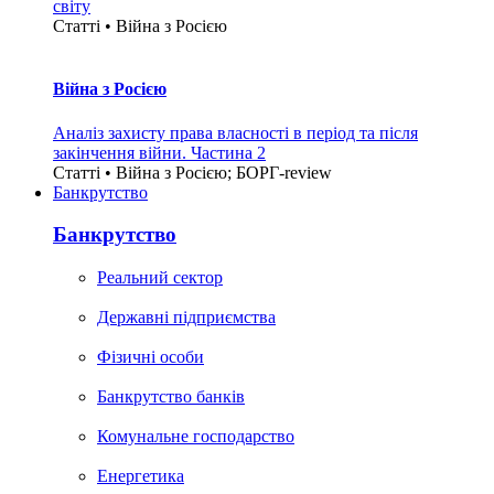
світу
Статті • Війна з Росією
Війна з Росією
Аналіз захисту права власності в період та після
закінчення війни. Частина 2
Статті • Війна з Росією; БОРГ-review
Банкрутство
Банкрутство
Реальний сектор
Державні підприємства
Фізичні особи
Банкрутство банків
Комунальне господарство
Енергетика