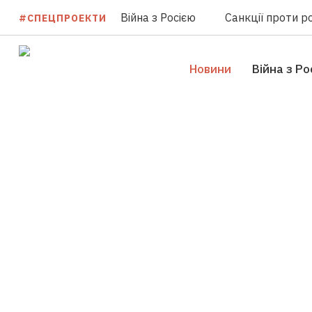
Війна з Росією
Санкції проти ро
#СПЕЦПРОЕКТИ
Новини
Війна з Ро