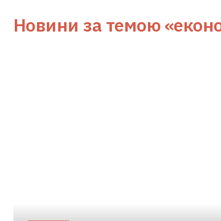
Новини за темою
«екон