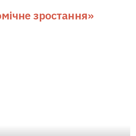
омічне зростання»