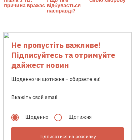
Не пропустіть важливе!
Підписуйтесь та отримуйте
дайжест новин
Щоденно чи щотижня – обираєте ви!
Щоденно
Щотижня
Підписатися на розсилку