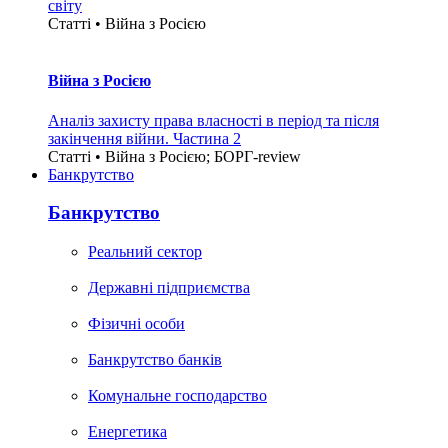
світу
Статті • Війна з Росією
Війна з Росією
Аналіз захисту права власності в період та після
закінчення війни. Частина 2
Статті • Війна з Росією; БОРГ-review
Банкрутство
Банкрутство
Реальний сектор
Державні підприємства
Фізичні особи
Банкрутство банків
Комунальне господарство
Енергетика