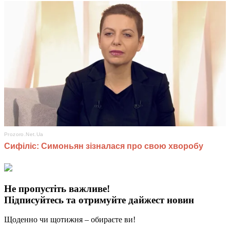
Не пропустіть важливе!
Підписуйтесь та отримуйте дайжест новин
Щоденно чи щотижня – обираєте ви!