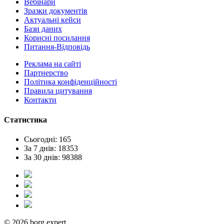
Вебінари
Зразки документів
Актуальні кейси
Бази даних
Корисні посилання
Питання-Відповідь
Реклама на сайтi
Партнерство
Політика конфіденційності
Правила цитування
Контакти
Статистика
Сьогодні: 165
За 7 днів: 18353
За 30 днів: 98388
© 2026 borg.expert