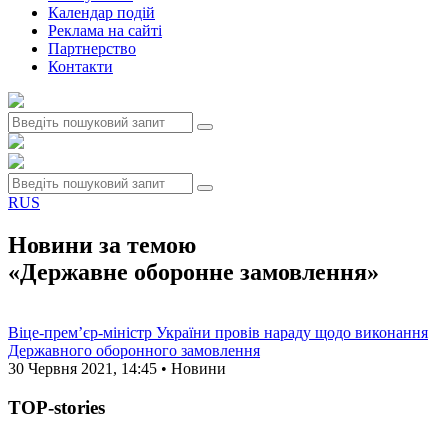
Календар подій
Реклама на сайтi
Партнерство
Контакти
RUS
Новини за темою
«Державне оборонне замовлення»
Віце-прем’єр-міністр України провів нараду щодо виконання
Державного оборонного замовлення
30 Червня 2021, 14:45 • Новини
TOP-stories