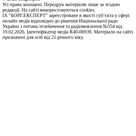
Усі права захищені. Передрук матеріалів лише за згодою
редакції. На сайті використовуються cookies.
ІА “БОРГ.ЕКСПЕРТ” зареєстроване в якості суб’єкта у сфері
онлайн медіа відповідно до рішення Національної ради
України з питань телебачення та радіомовлення №554 від
19.02.2026. Ідентифікатор медіа R40-06939. Матеріали на сайті
призначені для осіб від 21-річного віку.