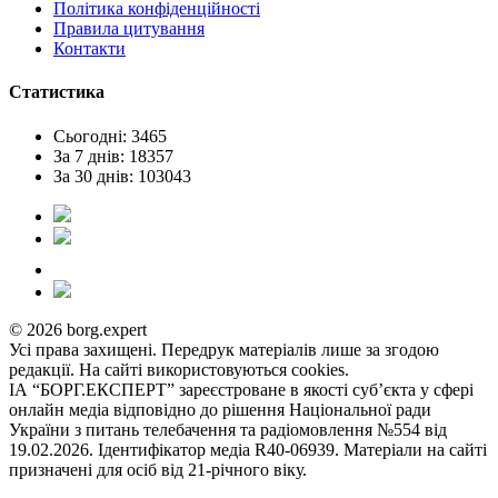
Політика конфіденційності
Правила цитування
Контакти
Статистика
Сьогодні: 3465
За 7 днів: 18357
За 30 днів: 103043
© 2026 borg.expert
Усі права захищені. Передрук матеріалів лише за згодою
редакції. На сайті використовуються cookies.
ІА “БОРГ.ЕКСПЕРТ” зареєстроване в якості суб’єкта у сфері
онлайн медіа відповідно до рішення Національної ради
України з питань телебачення та радіомовлення №554 від
19.02.2026. Ідентифікатор медіа R40-06939. Матеріали на сайті
призначені для осіб від 21-річного віку.