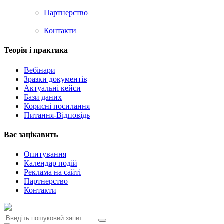
Партнерство
Контакти
Теорія i практика
Вебінари
Зразки документів
Актуальні кейси
Бази даних
Корисні посилання
Питання-Відповідь
Вас зацiкавить
Опитування
Календар подій
Реклама на сайтi
Партнерство
Контакти