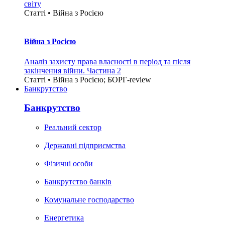
світу
Статті • Війна з Росією
Війна з Росією
Аналіз захисту права власності в період та після
закінчення війни. Частина 2
Статті • Війна з Росією; БОРГ-review
Банкрутство
Банкрутство
Реальний сектор
Державні підприємства
Фізичні особи
Банкрутство банків
Комунальне господарство
Енергетика