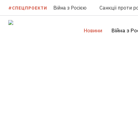
Війна з Росією
Санкції проти ро
#СПЕЦПРОЕКТИ
Новини
Війна з Ро