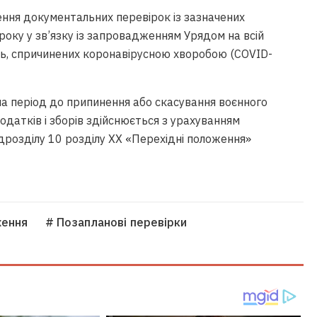
ення документальних перевірок із зазначених
року у зв’язку із запровадженням Урядом на всій
ь, спричинених коронавірусною хворобою (COVID-
а період до припинення або скасування воєнного
податків і зборів здійснюється з урахуванням
дрозділу 10 розділу ХХ «Перехідні положення»
ення
# Позапланові перевірки