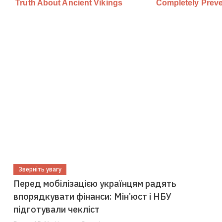
Зверніть увагу
Перед мобілізацією українцям радять
впорядкувати фінанси: Мін’юст і НБУ
підготували чекліст