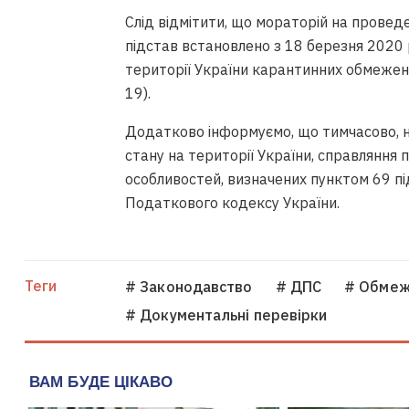
Слід відмітити, що мораторій на провед
підстав встановлено з 18 березня 2020 
території України карантинних обмежен
19).
Додатково інформуємо, що тимчасово, н
стану на території України, справляння 
особливостей, визначених пунктом 69 пі
Податкового кодексу України.
Теги
# Законодавство
# ДПС
# Обмеж
# Документальні перевірки