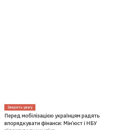
Зверніть увагу
Перед мобілізацією українцям радять
впорядкувати фінанси: Мін’юст і НБУ