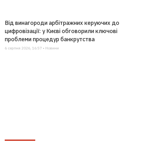
Від винагороди арбітражних керуючих до
цифровізації: у Києві обговорили ключові
проблеми процедур банкрутства
6 серпня 2026, 16:57 • Новини