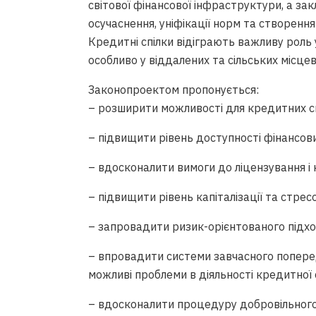
світової фінансової інфраструктури, а з
осучаснення, уніфікації норм та створен
Кредитні спілки відіграють важливу роль 
особливо у віддалених та сільських місцев
Законопроектом пропонується:
– розширити можливості для кредитних сп
– підвищити рівень доступності фінансови
– вдосконалити вимоги до ліцензування і 
– підвищити рівень капіталізації та стрес
– запровадити ризик-орієнтованого підхо
– впровадити системи завчасного попере
можливі проблеми в діяльності кредитної 
– вдосконалити процедуру добровільного 