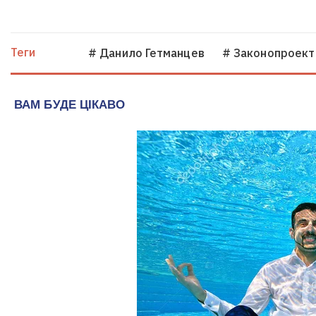
Теги
# Данило Гетманцев
# Законопроект