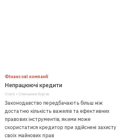
Фінансові компанії
Непрацюючі кредити
Статті • Стягнення боргiв
Законодавство передбачають більш ніж
достатню кількість важелів та ефективних
правових інструментів, якими може
скористатися кредитор при здійснені захисту
своїх майнових прав