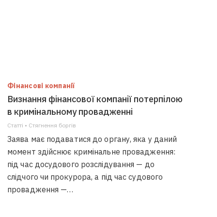
Фінансові компанії
Визнання фінансової компанії потерпілою
в кримінальному провадженні
Статті • Стягнення боргiв
Заява має подаватися до органу, яка у даний
момент здійснює кримінальне провадження:
під час досудового розслідування — до
слідчого чи прокурора, а під час судового
провадження —…