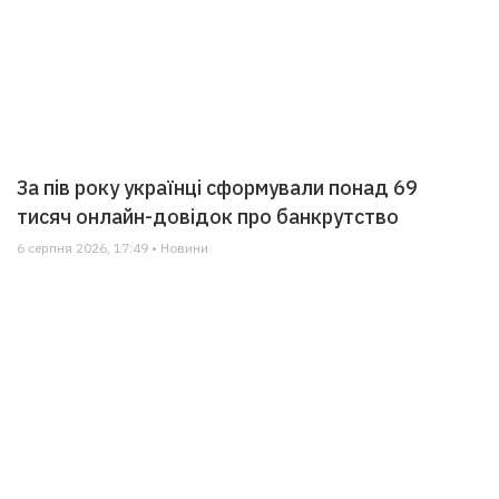
За пів року українці сформували понад 69
тисяч онлайн-довідок про банкрутство
6 серпня 2026, 17:49 • Новини