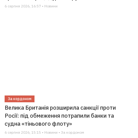
6 серпня 2026, 16:57 • Новини
За кордоном
Велика Британія розширила санкції проти
Росії: під обмеження потрапили банки та
судна «тіньового флоту»
6 серпня 2026, 15:15 • Новини • За кордоном