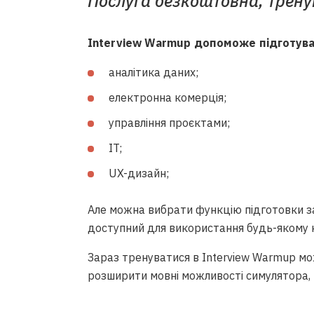
Послуга безкоштовна, трену
Interview Warmup допоможе підготува
аналітика даних;
електронна комерція;
управління проєктами;
IT;
UX-дизайн;
Але можна вибрати функцію підготовки з
доступний для використання будь-якому 
Зараз тренуватися в Interview Warmup мо
розширити мовні можливості симулятора, 