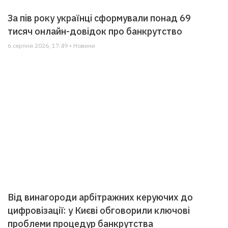
За пів року українці сформували понад 69
тисяч онлайн-довідок про банкрутство
6 серпня 2026, 17:49 • Новини
Від винагороди арбітражних керуючих до
цифровізації: у Києві обговорили ключові
проблеми процедур банкрутства