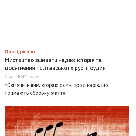
Дослідження
Мистецтво зшивати надію: історія та
досягнення полтавської хірургії судин
Статті • БОРГ-review
«Світячи іншим, згораю сам»: про лікарів, що
тримають оборону життя