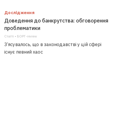
Дослідження
Доведення до банкрутства: обговорення
проблематики
Статті • БОРГ-review
З’ясувалось, що в законодавстві у цій сфері
існує певний хаос