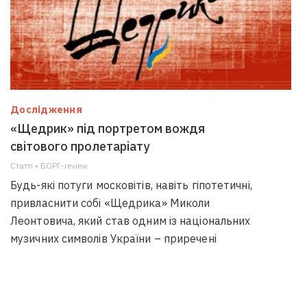
Дослідження
«Щедрик» під портретом вождя
світового пролетаріату
Статті • БОРГ-review
Будь-які потуги московітів, навіть гіпотетичні,
привласнити собі «Щедрика» Миколи
Леонтовича, який став одним із національних
музичних символів України – приречені