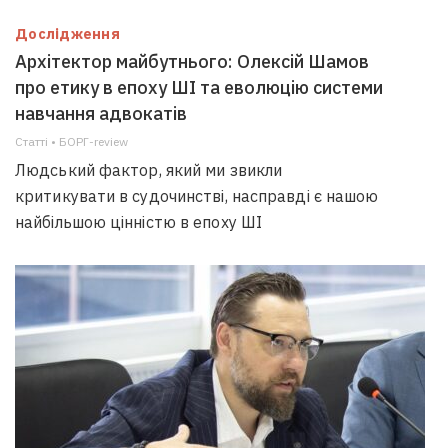
Дослідження
Архітектор майбутнього: Олексій Шамов
про етику в епоху ШІ та еволюцію системи
навчання адвокатів
Статті • БОРГ-review
Людський фактор, який ми звикли
критикувати в судочинстві, насправді є нашою
найбільшою цінністю в епоху ШІ