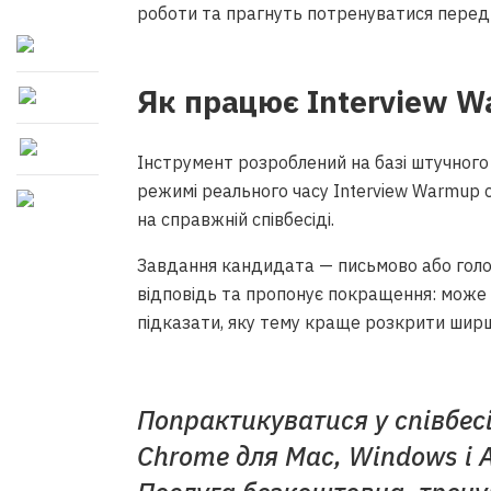
роботи та прагнуть потренуватися перед 
Як працює Interview 
Інструмент розроблений на базі штучного
режимі реального часу Interview Warmup 
на справжній співбесіді.
Завдання кандидата — письмово або голосо
відповідь та пропонує покращення: може 
підказати, яку тему краще розкрити шир
Попрактикуватися у співбес
Chrome для Mac, Windows і An