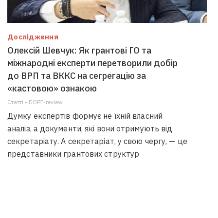
Дослідження
Олексій Шевчук: Як грантові ГО та
міжнародні експерти перетворили добір
до ВРП та ВККС на сегрегацію за
«кастовою» ознакою
Статті • БОРГ-review
Думку експертів формує не їхній власний
аналіз, а документи, які вони отримують від
секретаріату. А секретаріат, у свою чергу, — це
представники грантових структур