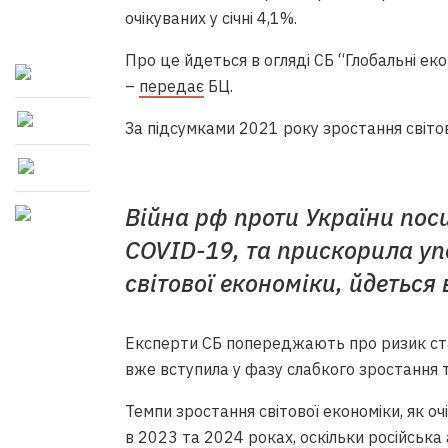
очікуваних у січні 4,1%.
Про це йдеться в огляді СБ “Глобальні еко
–
передає
БЦ.
За підсумками 2021 року зростання світо
Війна рф проти України пос
COVID-19, та прискорила уп
світової економіки, йдеться в
Експерти СБ попереджають про ризик ста
вже вступила у фазу слабкого зростання та
Темпи зростання світової економіки, як о
в 2023 та 2024 роках, оскільки російська а