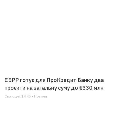
ЄБРР готує для ПроКредит Банку два
проєкти на загальну суму до €330 млн
Сьогодні, 14:45 • Новини