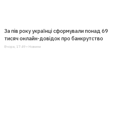
За пів року українці сформували понад 69
тисяч онлайн-довідок про банкрутство
Вчора, 17:49 • Новини