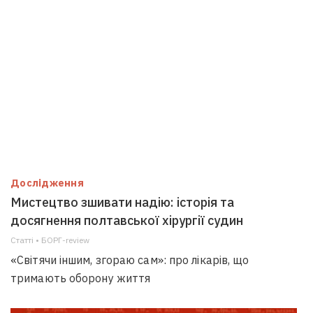
Дослідження
Мистецтво зшивати надію: історія та
досягнення полтавської хірургії судин
Статті • БОРГ-review
«Світячи іншим, згораю сам»: про лікарів, що
тримають оборону життя