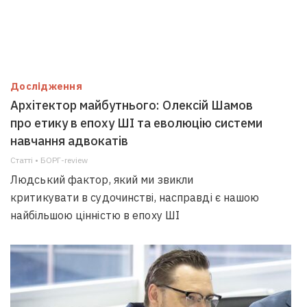
Дослідження
Архітектор майбутнього: Олексій Шамов
про етику в епоху ШІ та еволюцію системи
навчання адвокатів
Статті • БОРГ-review
Людський фактор, який ми звикли
критикувати в судочинстві, насправді є нашою
найбільшою цінністю в епоху ШІ