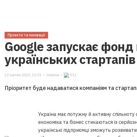
Проекти та інновації
Google запускає фонд
українських стартапів
12 квітня 2022, 11:51
•
Новини
•
511
Пріоритет буде надаватися компаніям та стартап
Україна має потужну й активну спільноту 
економіка та бізнес стикаються із серйоз
українські підприємці зможуть розвивати 