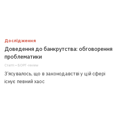
Дослідження
Доведення до банкрутства: обговорення
проблематики
Статті • БОРГ-review
З’ясувалось, що в законодавстві у цій сфері
існує певний хаос