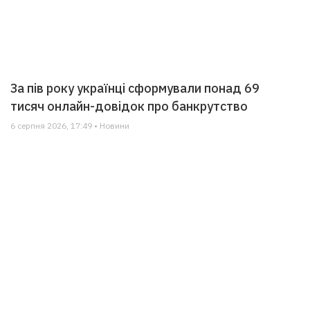
За пів року українці сформували понад 69
тисяч онлайн-довідок про банкрутство
6 серпня 2026, 17:49 • Новини