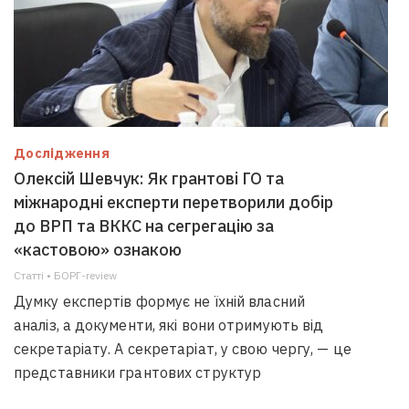
Дослідження
Олексій Шевчук: Як грантові ГО та
міжнародні експерти перетворили добір
до ВРП та ВККС на сегрегацію за
«кастовою» ознакою
Статті • БОРГ-review
Думку експертів формує не їхній власний
аналіз, а документи, які вони отримують від
секретаріату. А секретаріат, у свою чергу, — це
представники грантових структур