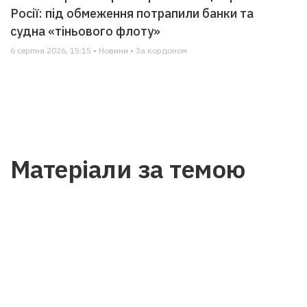
Росії: під обмеження потрапили банки та
судна «тіньового флоту»
6 серпня 2026, 15:15 • Новини • За кордоном
Матеріали за темою