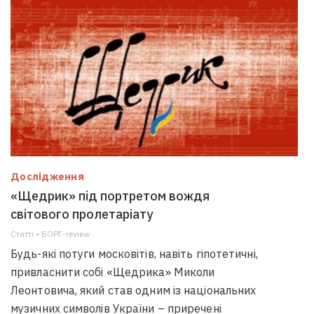
Дослідження
«Щедрик» під портретом вождя
світового пролетаріату
Статті • БОРГ-review
Будь-які потуги московітів, навіть гіпотетичні,
привласнити собі «Щедрика» Миколи
Леонтовича, який став одним із національних
музичних символів України – приречені