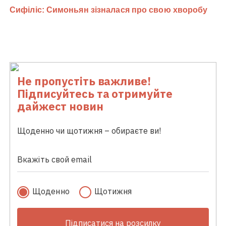
Не пропустіть важливе!
Підписуйтесь та отримуйте
дайжест новин
Щоденно чи щотижня – обираєте ви!
Щоденно
Щотижня
Підписатися на розсилку