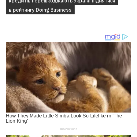
кредитів перешкоджають Україні піднятися
в рейтингу Doing Business