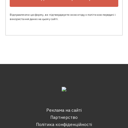
Відправляючи цю форму, ви підтверджуєте свою згоду з політикою передачі і
використання даних на цьому сайті.
Реклама на сайтi
Партнерство
Політика конфіденційності