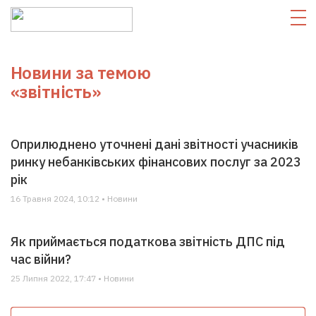
Новини за темою
«звітність»
Оприлюднено уточнені дані звітності учасників
ринку небанківських фінансових послуг за 2023
рік
16 Травня 2024, 10:12 • Новини
Як приймається податкова звітність ДПС під
час війни?
25 Липня 2022, 17:47 • Новини