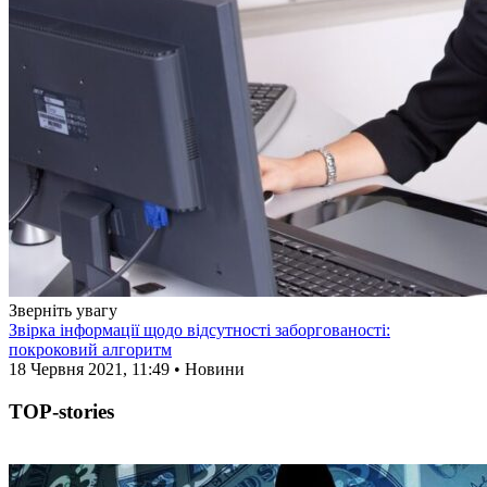
Зверніть увагу
Звірка інформації щодо відсутності заборгованості:
покроковий алгоритм
18 Червня 2021, 11:49 • Новини
TOP-stories