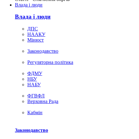
Влада i люди
Влада i люди
ДПС
НААКУ
Мінюст
Законодавство
Регуляторна політика
ФДМУ
НБУ
НАБУ
ФГВФЛ
Верховна Рада
Кабмін
Законодавство