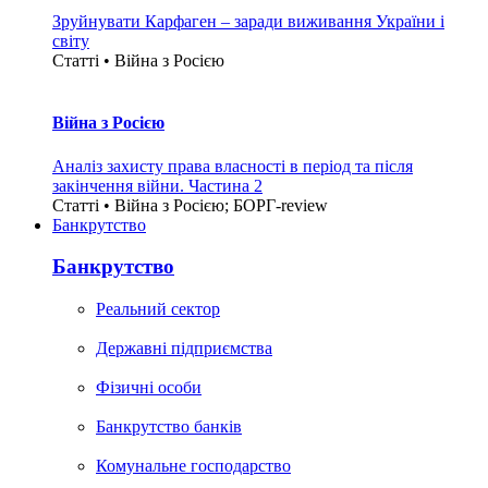
Зруйнувати Карфаген – заради виживання України і
світу
Статті • Війна з Росією
Війна з Росією
Аналіз захисту права власності в період та після
закінчення війни. Частина 2
Статті • Війна з Росією; БОРГ-review
Банкрутство
Банкрутство
Реальний сектор
Державні підприємства
Фізичні особи
Банкрутство банків
Комунальне господарство