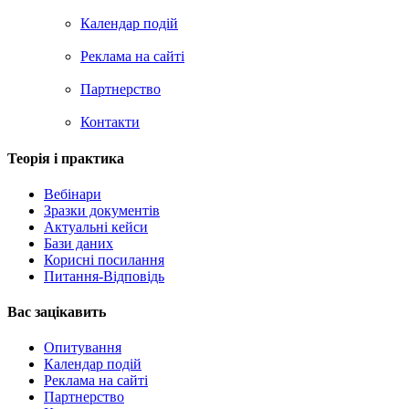
Календар подій
Реклама на сайтi
Партнерство
Контакти
Теорія i практика
Вебінари
Зразки документів
Актуальні кейси
Бази даних
Корисні посилання
Питання-Відповідь
Вас зацiкавить
Опитування
Календар подій
Реклама на сайтi
Партнерство