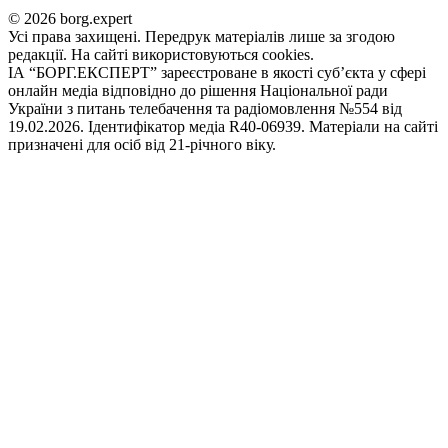
© 2026 borg.expert
Усі права захищені. Передрук матеріалів лише за згодою
редакції. На сайті використовуються cookies.
ІА “БОРГ.ЕКСПЕРТ” зареєстроване в якості суб’єкта у сфері
онлайн медіа відповідно до рішення Національної ради
України з питань телебачення та радіомовлення №554 від
19.02.2026. Ідентифікатор медіа R40-06939. Матеріали на сайті
призначені для осіб від 21-річного віку.