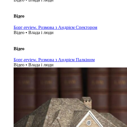
Відео
Борг-review. Розмова з Андрієм Спектором
Відео • Влада i люди
Відео
Борг-review. Розмова з Андрієм Палкіним
Відео • Влада i люди