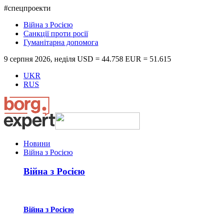
#спецпроекти
Війна з Росією
Санкції проти росії
Гуманітарна допомога
9 серпня 2026, неділя
USD = 44.758
EUR = 51.615
UKR
RUS
Новини
Війна з Росією
Війна з Росією
Війна з Росією