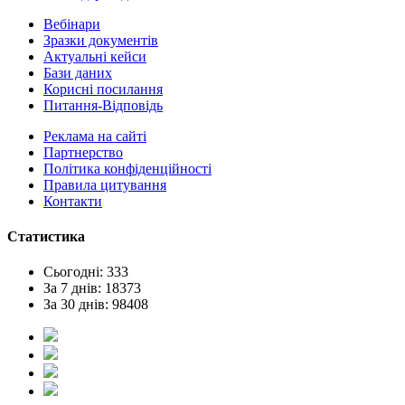
Вебінари
Зразки документів
Актуальні кейси
Бази даних
Корисні посилання
Питання-Відповідь
Реклама на сайтi
Партнерство
Політика конфіденційності
Правила цитування
Контакти
Статистика
Сьогодні: 333
За 7 днів: 18373
За 30 днів: 98408