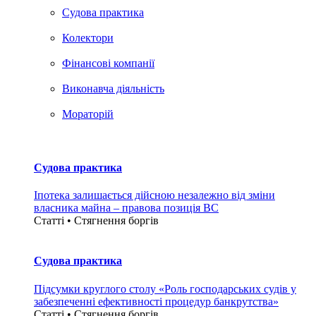
Судова практика
Колектори
Фінансові компанії
Виконавча діяльність
Мораторій
Судова практика
Іпотека залишається дійсною незалежно від зміни
власника майна – правова позиція ВС
Статті • Стягнення боргiв
Судова практика
Підсумки круглого столу «Роль господарських судів у
забезпеченні ефективності процедур банкрутства»
Статті • Стягнення боргiв