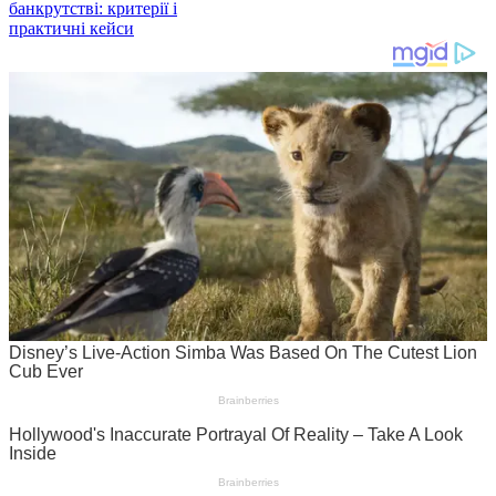
банкрутстві: критерії і
практичні кейси