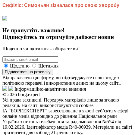
Не пропустіть важливе!
Підписуйтесь та отримуйте дайжест новин
Щоденно чи щотижня – обираєте ви!
Щоденно
Щотижня
Підписатися на розсилку
Відправляючи цю форму, ви підтверджуєте свою згоду з
політикою передачі і використання даних на цьому сайті.
Інформаційно-аналітичне видання
© 2026 borg.expert
Усі права захищені. Передрук матеріалів лише за згодою
редакції. На сайті використовуються cookies.
ІА “БОРГ.ЕКСПЕРТ” зареєстроване в якості суб’єкта у сфері
онлайн медіа відповідно до рішення Національної ради
України з питань телебачення та радіомовлення №554 від
19.02.2026. Ідентифікатор медіа R40-06939. Матеріали на сайті
призначені для осіб від 21-річного віку.