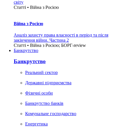
світу
Статті • Війна з Росією
Війна з Росією
Аналіз захисту права власності в період та після
закінчення війни. Частина 2
Статті • Війна з Росією; БОРГ-review
Банкрутство
Банкрутство
Реальний сектор
Державні підприємства
Фізичні особи
Банкрутство банків
Комунальне господарство
Енергетика