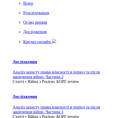
Вiдео
Розслідування
Огляд ринків
Дослідження
Кредит-онлайн
Дослідження
Аналіз захисту права власності в період та після
закінчення війни. Частина 2
Статті • Війна з Росією; БОРГ-review
Дослідження
Аналіз захисту права власності в період та після
закінчення війни. Частина 1
Статті • Війна з Росією; БОРГ-review