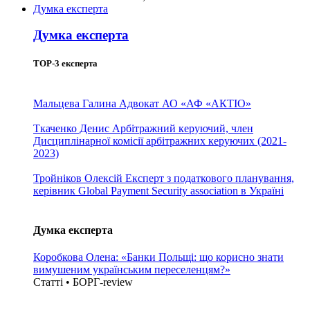
Думка експерта
Думка експерта
TOP-3 експерта
Мальцева Галина
Адвокат АО «АФ «АКТІО»
Ткаченко Денис
Арбітражний керуючий, член
Дисциплінарної комісії арбітражних керуючих (2021-
2023)
Тройніков Олексій
Експерт з податкового планування,
керівник Global Payment Security association в Україні
Думка експерта
Коробкова Олена: «Банки Польщі: що корисно знати
вимушеним українським переселенцям?»
Статті • БОРГ-review