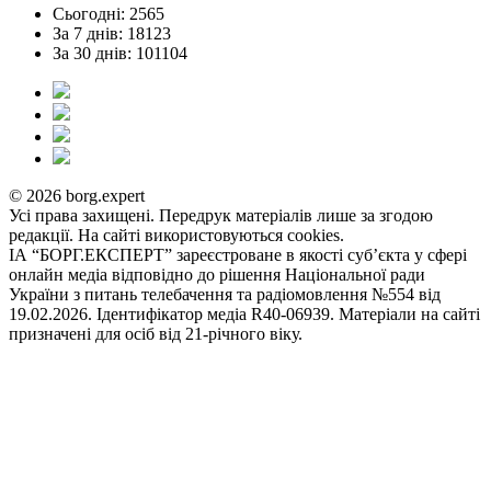
Сьогодні: 2565
За 7 днів: 18123
За 30 днів: 101104
© 2026 borg.expert
Усі права захищені. Передрук матеріалів лише за згодою
редакції. На сайті використовуються cookies.
ІА “БОРГ.ЕКСПЕРТ” зареєстроване в якості суб’єкта у сфері
онлайн медіа відповідно до рішення Національної ради
України з питань телебачення та радіомовлення №554 від
19.02.2026. Ідентифікатор медіа R40-06939. Матеріали на сайті
призначені для осіб від 21-річного віку.