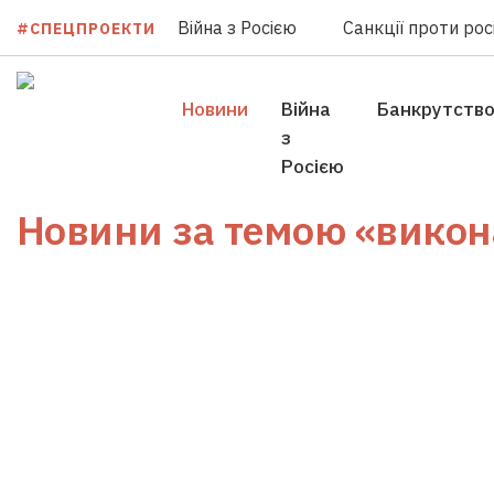
Війна з Росією
Санкції проти росі
#СПЕЦПРОЕКТИ
Новини
Війна
Банкрутств
з
Росією
Новини за темою
«викон