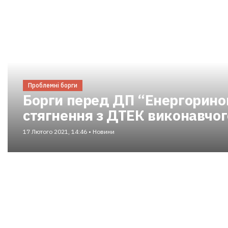
Проблемні борги
Борги перед ДП “Енергоринок
стягнення з ДТЕК виконавчог
17 Лютого 2021, 14:46 • Новини