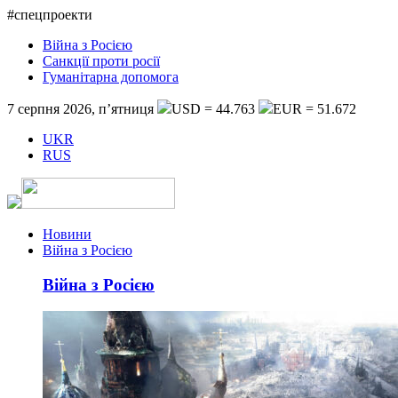
#спецпроекти
Війна з Росією
Санкції проти росії
Гуманітарна допомога
7 серпня 2026, п’ятниця
USD = 44.763
EUR = 51.672
UKR
RUS
Новини
Війна з Росією
Війна з Росією