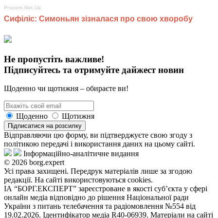
Не пропустіть важливе!
Підписуйтесь та отримуйте дайжест новин
Щоденно чи щотижня – обираєте ви!
Щоденно
Щотижня
Підписатися на розсилку
Відправляючи цю форму, ви підтверджуєте свою згоду з
політикою передачі і використання даних на цьому сайті.
Інформаційно-аналітичне видання
© 2026 borg.expert
Усі права захищені. Передрук матеріалів лише за згодою
редакції. На сайті використовуються cookies.
ІА “БОРГ.ЕКСПЕРТ” зареєстроване в якості суб’єкта у сфері
онлайн медіа відповідно до рішення Національної ради
України з питань телебачення та радіомовлення №554 від
19.02.2026. Ідентифікатор медіа R40-06939. Матеріали на сайті