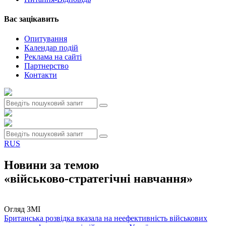
Вас зацiкавить
Опитування
Календар подій
Реклама на сайтi
Партнерство
Контакти
RUS
Новини за темою
«військово-стратегічні навчання»
Огляд ЗМІ
Британська розвідка вказала на неефективність військових