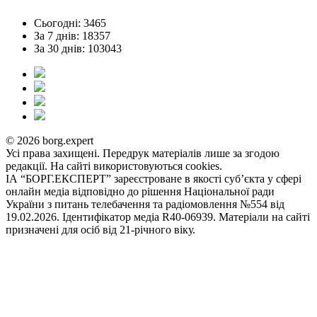
Сьогодні: 3465
За 7 днів: 18357
За 30 днів: 103043
© 2026 borg.expert
Усі права захищені. Передрук матеріалів лише за згодою
редакції. На сайті використовуються cookies.
ІА “БОРГ.ЕКСПЕРТ” зареєстроване в якості суб’єкта у сфері
онлайн медіа відповідно до рішення Національної ради
України з питань телебачення та радіомовлення №554 від
19.02.2026. Ідентифікатор медіа R40-06939. Матеріали на сайті
призначені для осіб від 21-річного віку.