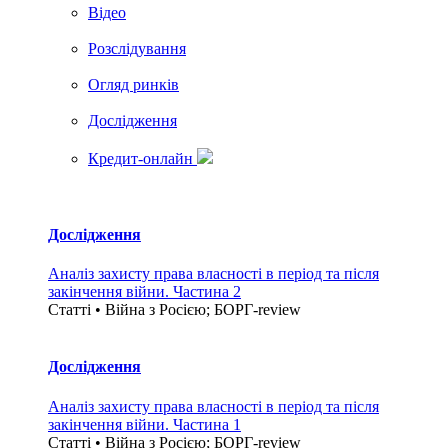
Вiдео
Розслідування
Огляд ринків
Дослідження
Кредит-онлайн
Дослідження
Аналіз захисту права власності в період та після
закінчення війни. Частина 2
Статті • Війна з Росією; БОРГ-review
Дослідження
Аналіз захисту права власності в період та після
закінчення війни. Частина 1
Статті • Війна з Росією; БОРГ-review