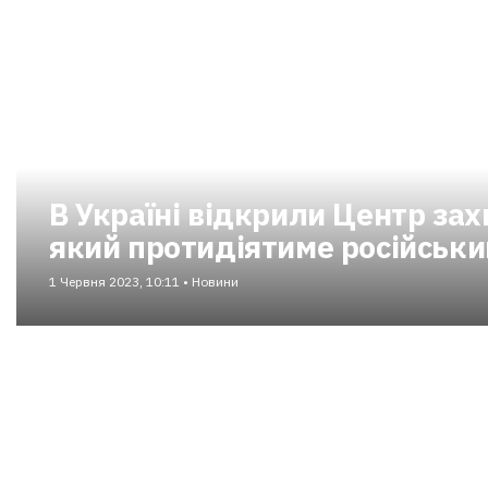
В Україні відкрили Центр зах
який протидіятиме російськ
1 Червня 2023, 10:11 • Новини