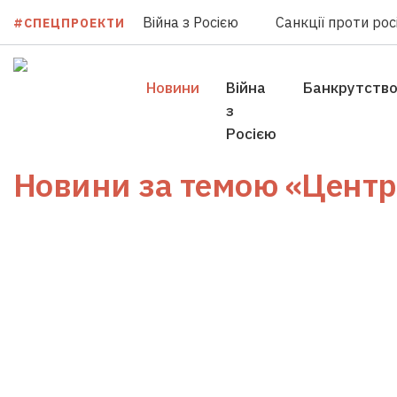
Війна з Росією
Санкції проти росі
#СПЕЦПРОЕКТИ
Новини
Війна
Банкрутств
з
Росією
Новини за темою
«Центр