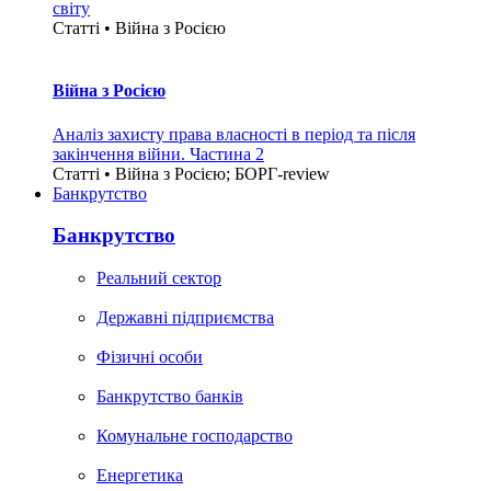
світу
Статті • Війна з Росією
Війна з Росією
Аналіз захисту права власності в період та після
закінчення війни. Частина 2
Статті • Війна з Росією; БОРГ-review
Банкрутство
Банкрутство
Реальний сектор
Державні підприємства
Фізичні особи
Банкрутство банків
Комунальне господарство
Енергетика