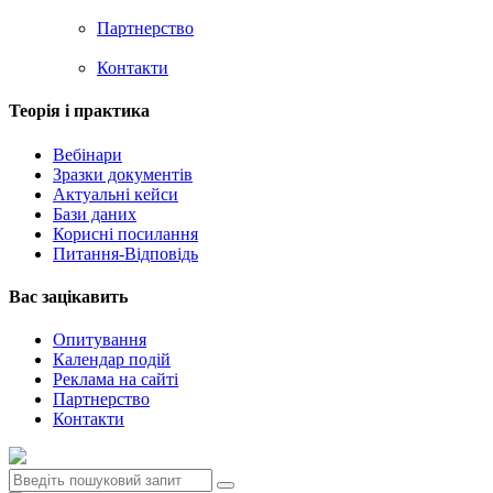
Партнерство
Контакти
Теорія i практика
Вебінари
Зразки документів
Актуальні кейси
Бази даних
Корисні посилання
Питання-Відповідь
Вас зацiкавить
Опитування
Календар подій
Реклама на сайтi
Партнерство
Контакти