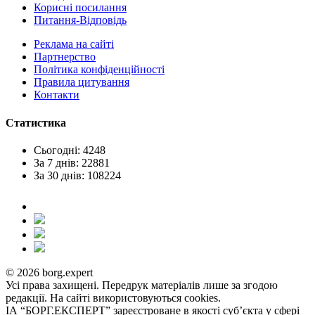
Корисні посилання
Питання-Відповідь
Реклама на сайтi
Партнерство
Політика конфіденційності
Правила цитування
Контакти
Статистика
Сьогодні: 4248
За 7 днів: 22881
За 30 днів: 108224
© 2026 borg.expert
Усі права захищені. Передрук матеріалів лише за згодою
редакції. На сайті використовуються cookies.
ІА “БОРГ.ЕКСПЕРТ” зареєстроване в якості суб’єкта у сфері