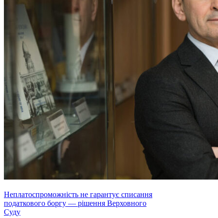
Неплатоспроможність не гарантує списання
податкового боргу — рішення Верховного
Суду