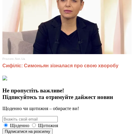
Не пропустіть важливе!
Підписуйтесь та отримуйте дайжест новин
Щоденно чи щотижня – обираєте ви!
Щоденно
Щотижня
Підписатися на розсилку