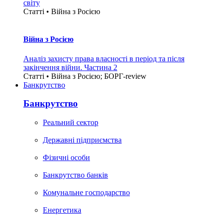
світу
Статті • Війна з Росією
Війна з Росією
Аналіз захисту права власності в період та після
закінчення війни. Частина 2
Статті • Війна з Росією; БОРГ-review
Банкрутство
Банкрутство
Реальний сектор
Державні підприємства
Фізичні особи
Банкрутство банків
Комунальне господарство
Енергетика