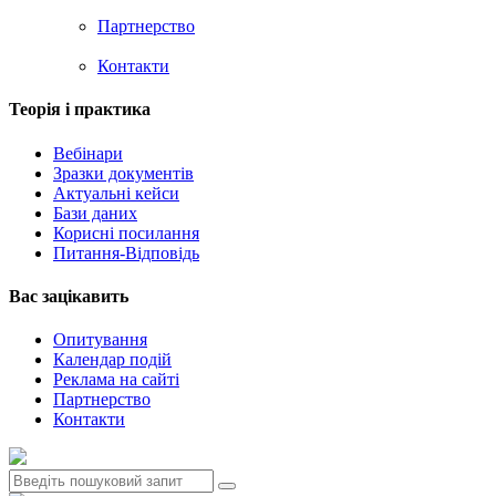
Партнерство
Контакти
Теорія i практика
Вебінари
Зразки документів
Актуальні кейси
Бази даних
Корисні посилання
Питання-Відповідь
Вас зацiкавить
Опитування
Календар подій
Реклама на сайтi
Партнерство
Контакти