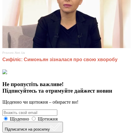
Не пропустіть важливе!
Підписуйтесь та отримуйте дайжест новин
Щоденно чи щотижня – обираєте ви!
Щоденно
Щотижня
Підписатися на розсилку