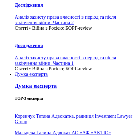
Дослідження
Аналіз захисту права власності в період та після
закінчення війни. Частина 2
Статті • Війна з Росією; БОРГ-review
Дослідження
Аналіз захисту права власності в період та після
закінчення війни. Частина 1
Статті • Війна з Росією; БОРГ-review
Думка експерта
Думка експерта
TOP-3 експерта
Коренчук Тетяна
Адвокатка, радниця Investment Lawyer
Group
Мальцева Галина
Адвокат АО «АФ «АКТІО»