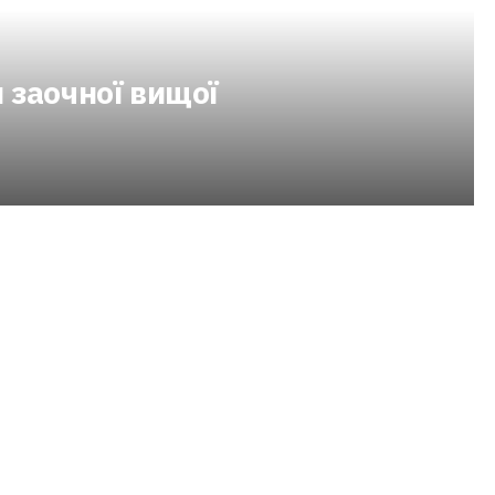
 заочної вищої