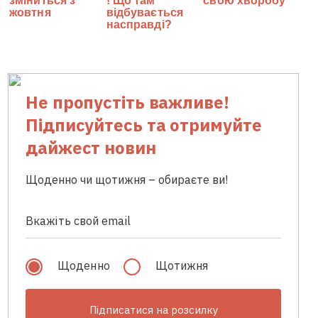
Не пропустіть важливе!
Підписуйтесь та отримуйте
дайжест новин
Щоденно чи щотижня – обираєте ви!
Щоденно
Щотижня
Підписатися на розсилку