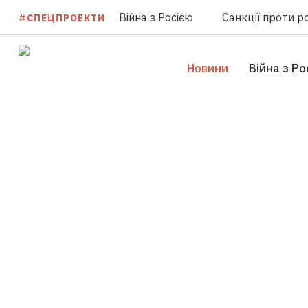
Війна з Росією
Санкції проти ро
#СПЕЦПРОЕКТИ
Новини
Війна з Ро