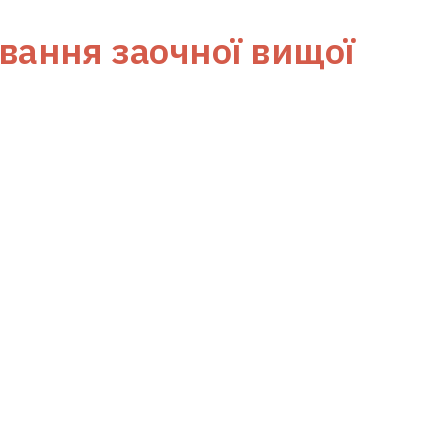
вання заочної вищої