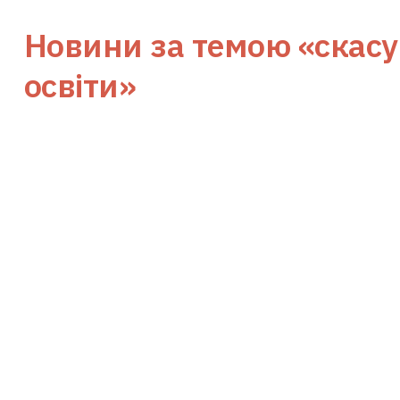
Новини за темою
«скасу
освіти»