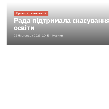
Проекти та інновації
Рада підтримала скасування
освіти
22 Листопада 2023, 10:43 • Новини