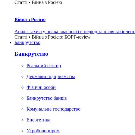
Статті • Війна з Росією
Війна з Росією
Аналіз захисту права власності в період та після закінчен
Статті • Війна з Росією; БОРГ-review
Банкрутство
Банкрутство
Реальний сектор
Державні підприємства
Фізичні особи
Банкрутство банків
Комунальне господарство
Енергетика
Укроборонпром