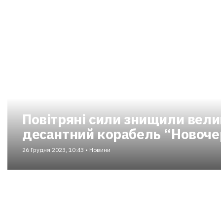
Повітряні сили знищили вели
десантний корабель “Новоче
26 Грудня 2023, 10:43 • Новини