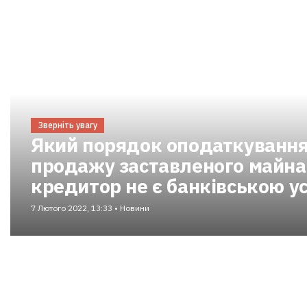
Зверніть увагу
Який порядок оподаткування 
продажу заставленого майна
кредитор не є банківською у
7 Лютого 2022, 13:33 • Новини