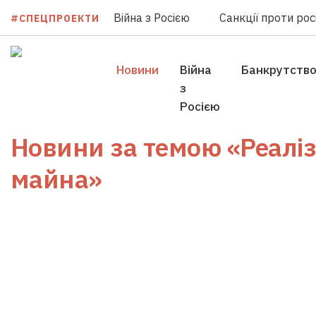
Війна з Росією
Санкції проти росі
#СПЕЦПРОЕКТИ
Новини
Війна
Банкрутств
з
Росією
Новини за темою
«Реалі
майна»