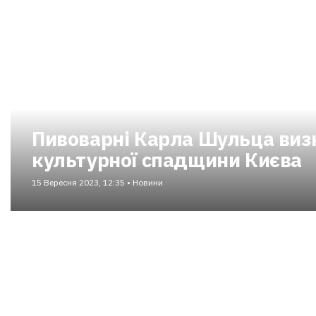
Пивоварні Карла Шульца виз
культурної спадщини Києва
15 Вересня 2023, 12:35 • Новини