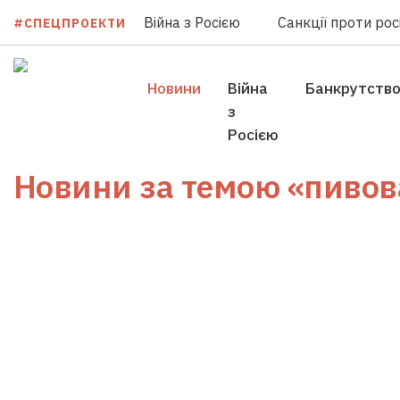
Війна з Росією
Санкції проти росі
#СПЕЦПРОЕКТИ
Новини
Війна
Банкрутств
з
Росією
Новини за темою
«пивов