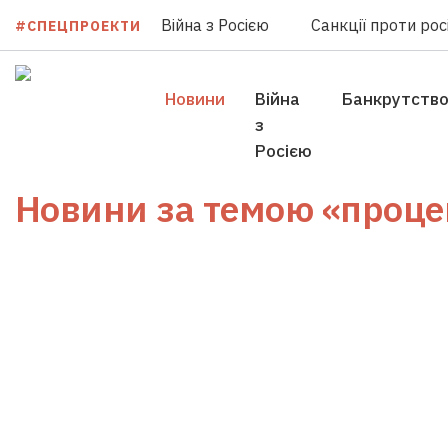
Війна з Росією
Санкції проти росі
#СПЕЦПРОЕКТИ
Новини
Війна
Банкрутств
з
Росією
Новини за темою
«проце