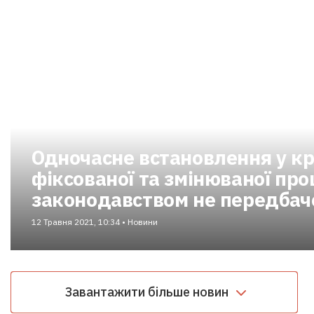
Одночасне встановлення у к
фіксованої та змінюваної про
законодавством не передбаче
12 Травня 2021, 10:34 • Новини
Завантажити більше новин