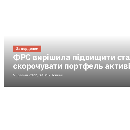
За кордоном
ФРС вирішила підвищити став
скорочувати портфель актив
5 Травня 2022, 09:04 • Новини