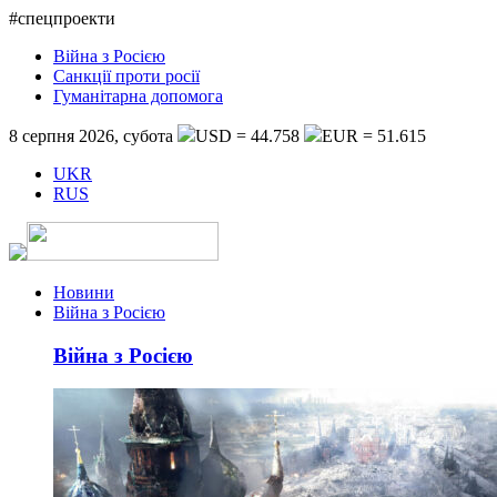
#спецпроекти
Війна з Росією
Санкції проти росії
Гуманітарна допомога
8 серпня 2026, субота
USD = 44.758
EUR = 51.615
UKR
RUS
Новини
Війна з Росією
Війна з Росією