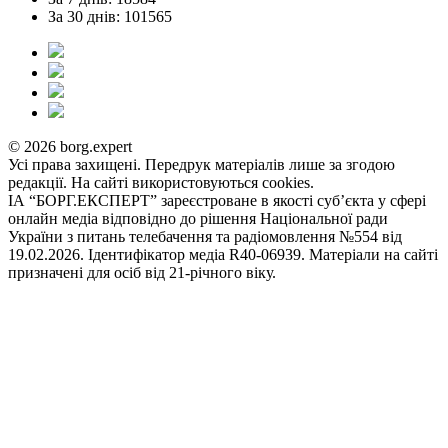
За 30 днів: 101565
© 2026 borg.expert
Усі права захищені. Передрук матеріалів лише за згодою
редакції. На сайті використовуються cookies.
ІА “БОРГ.ЕКСПЕРТ” зареєстроване в якості суб’єкта у сфері
онлайн медіа відповідно до рішення Національної ради
України з питань телебачення та радіомовлення №554 від
19.02.2026. Ідентифікатор медіа R40-06939. Матеріали на сайті
призначені для осіб від 21-річного віку.