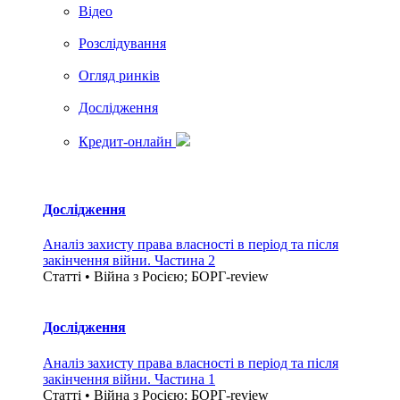
Вiдео
Розслідування
Огляд ринків
Дослідження
Кредит-онлайн
Дослідження
Аналіз захисту права власності в період та після
закінчення війни. Частина 2
Статті • Війна з Росією; БОРГ-review
Дослідження
Аналіз захисту права власності в період та після
закінчення війни. Частина 1
Статті • Війна з Росією; БОРГ-review