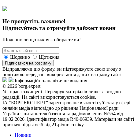
Не пропустіть важливе!
Підписуйтесь та отримуйте дайжест новин
Щоденно чи щотижня – обираєте ви!
Щоденно
Щотижня
Підписатися на розсилку
Відправляючи цю форму, ви підтверджуєте свою згоду з
політикою передачі і використання даних на цьому сайті.
Інформаційно-аналітичне видання
© 2026 borg.expert
Усі права захищені. Передрук матеріалів лише за згодою
редакції. На сайті використовуються cookies.
ІА “БОРГ.ЕКСПЕРТ” зареєстроване в якості суб’єкта у сфері
онлайн медіа відповідно до рішення Національної ради
України з питань телебачення та радіомовлення №554 від
19.02.2026. Ідентифікатор медіа R40-06939. Матеріали на сайті
призначені для осіб від 21-річного віку.
Новини