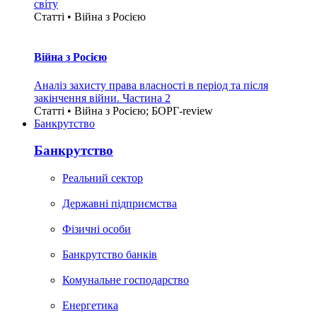
світу
Статті • Війна з Росією
Війна з Росією
Аналіз захисту права власності в період та після
закінчення війни. Частина 2
Статті • Війна з Росією; БОРГ-review
Банкрутство
Банкрутство
Реальний сектор
Державні підприємства
Фізичні особи
Банкрутство банків
Комунальне господарство
Енергетика