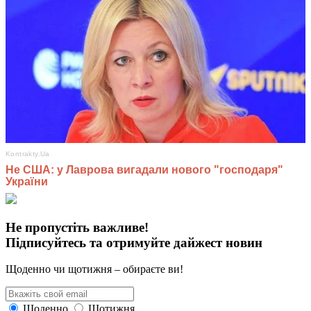
Не пропустіть важливе!
Підписуйтесь та отримуйте дайжест новин
Щоденно чи щотижня – обираєте ви!
Щоденно
Щотижня