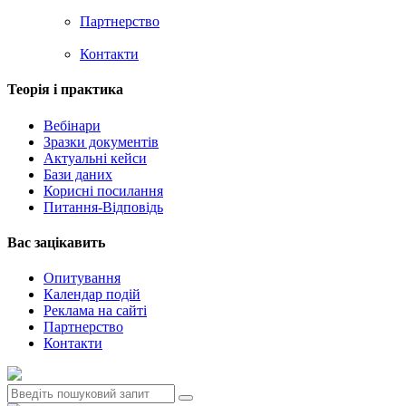
Партнерство
Контакти
Теорія i практика
Вебінари
Зразки документів
Актуальні кейси
Бази даних
Корисні посилання
Питання-Відповідь
Вас зацiкавить
Опитування
Календар подій
Реклама на сайтi
Партнерство
Контакти