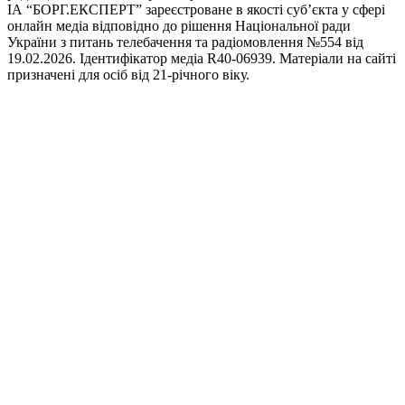
ІА “БОРГ.ЕКСПЕРТ” зареєстроване в якості суб’єкта у сфері
онлайн медіа відповідно до рішення Національної ради
України з питань телебачення та радіомовлення №554 від
19.02.2026. Ідентифікатор медіа R40-06939. Матеріали на сайті
призначені для осіб від 21-річного віку.