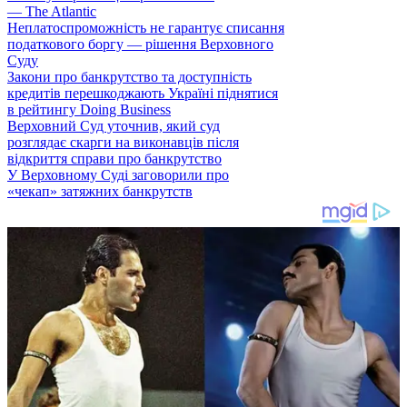
— The Atlantic
Неплатоспроможність не гарантує списання
податкового боргу — рішення Верховного
Суду
Закони про банкрутство та доступність
кредитів перешкоджають Україні піднятися
в рейтингу Doing Business
Верховний Суд уточнив, який суд
розглядає скарги на виконавців після
відкриття справи про банкрутство
У Верховному Суді заговорили про
«чекап» затяжних банкрутств