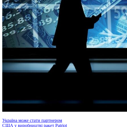
Україна може стати партнером
США у виробництві ракет Patriot