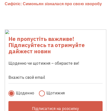
Не пропустіть важливе!
Підписуйтесь та отримуйте
дайжест новин
Щоденно чи щотижня – обираєте ви!
Щоденно
Щотижня
Підписатися на розсилку