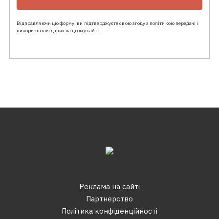
Відправляючи цю форму, ви підтверджуєте свою згоду з політикою передачі і
використання даних на цьому сайті.
Реклама на сайтi
Партнерство
Політика конфіденційності