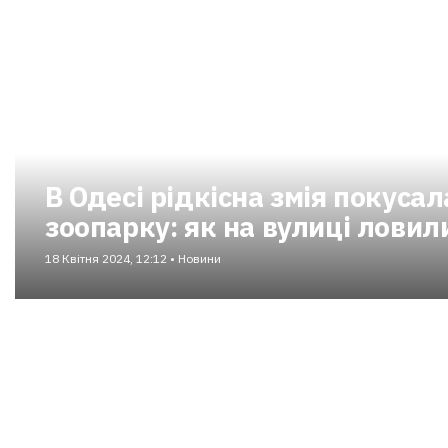
В Одесі рідкісна змія покуса
зоопарку: як на вулиці ловил
18 Квітня 2024, 12:12 • Новини