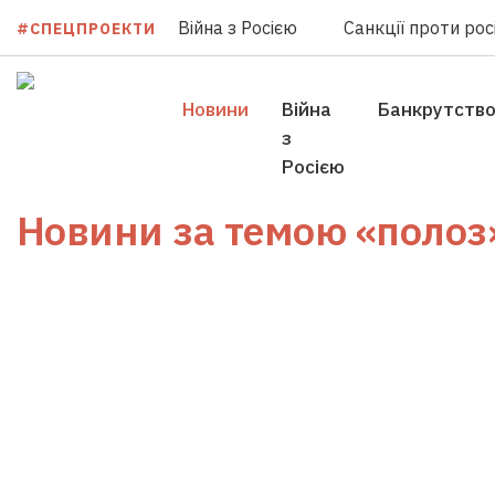
Війна з Росією
Санкції проти росі
#СПЕЦПРОЕКТИ
Новини
Війна
Банкрутств
з
Росією
Новини за темою
«полоз