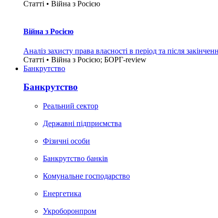
Статті • Війна з Росією
Війна з Росією
Аналіз захисту права власності в період та після закінчен
Статті • Війна з Росією; БОРГ-review
Банкрутство
Банкрутство
Реальний сектор
Державні підприємства
Фізичні особи
Банкрутство банків
Комунальне господарство
Енергетика
Укроборонпром