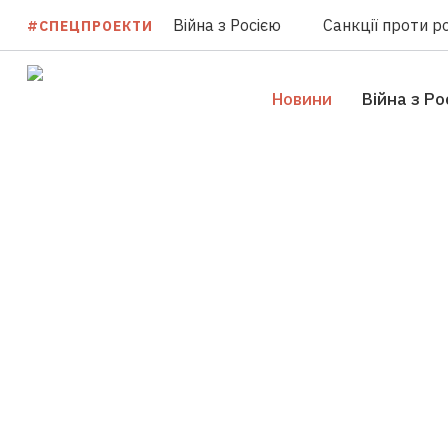
Війна з Росією
Санкції проти ро
#СПЕЦПРОЕКТИ
Новини
Війна з Ро