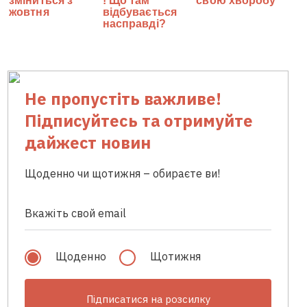
Не пропустіть важливе!
Підписуйтесь та отримуйте
дайжест новин
Щоденно чи щотижня – обираєте ви!
Щоденно
Щотижня
Підписатися на розсилку