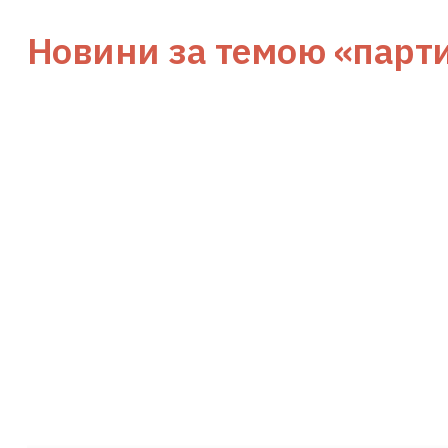
Новини за темою
«парт