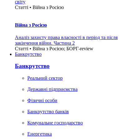
світу
Статті • Війна з Росією
Війна з Росією
Аналіз захисту права власності в період та після
закінчення війни. Частина 2
Статті • Війна з Росією; БОРГ-review
Банкрутство
Банкрутство
Реальний сектор
Державні підприємства
Фізичні особи
Банкрутство банків
Комунальне господарство
Енергетика