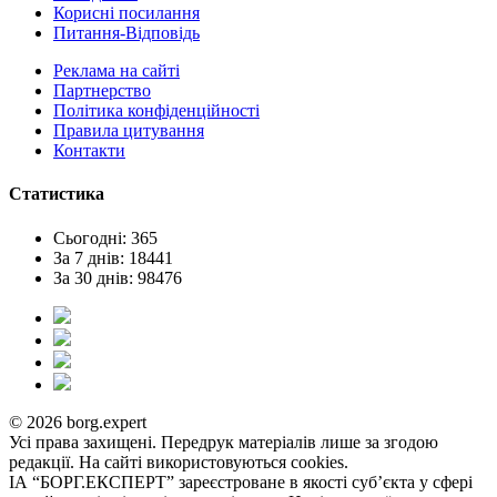
Корисні посилання
Питання-Відповідь
Реклама на сайтi
Партнерство
Політика конфіденційності
Правила цитування
Контакти
Статистика
Сьогодні: 365
За 7 днів: 18441
За 30 днів: 98476
© 2026 borg.expert
Усі права захищені. Передрук матеріалів лише за згодою
редакції. На сайті використовуються cookies.
ІА “БОРГ.ЕКСПЕРТ” зареєстроване в якості суб’єкта у сфері