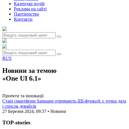
Календар подій
Реклама на сайтi
Партнерство
Контакти
RUS
Новини за темою
«One UI 6.1»
Проекти та інновації
Старі смартфони Samsung отримають ШІ-функції: є точна дата
і список девайсів
27 Березня 2024, 09:37 • Новини
TOP-stories