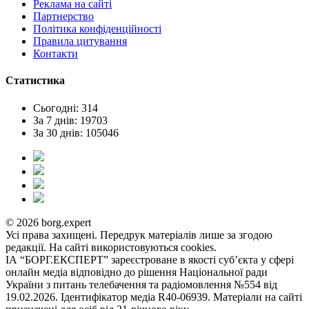
Реклама на сайтi
Партнерство
Політика конфіденційності
Правила цитування
Контакти
Статистика
Сьогодні: 314
За 7 днів: 19703
За 30 днів: 105046
© 2026 borg.expert
Усі права захищені. Передрук матеріалів лише за згодою
редакції. На сайті використовуються cookies.
ІА “БОРГ.ЕКСПЕРТ” зареєстроване в якості суб’єкта у сфері
онлайн медіа відповідно до рішення Національної ради
України з питань телебачення та радіомовлення №554 від
19.02.2026. Ідентифікатор медіа R40-06939. Матеріали на сайті