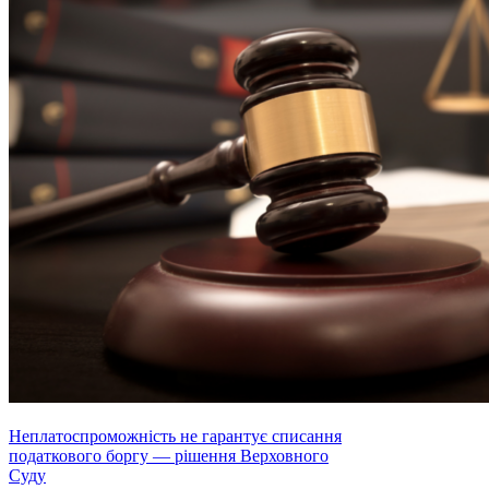
Неплатоспроможність не гарантує списання
податкового боргу — рішення Верховного
Суду