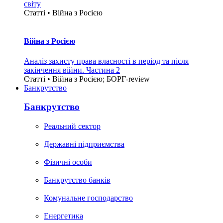
світу
Статті • Війна з Росією
Війна з Росією
Аналіз захисту права власності в період та після
закінчення війни. Частина 2
Статті • Війна з Росією; БОРГ-review
Банкрутство
Банкрутство
Реальний сектор
Державні підприємства
Фізичні особи
Банкрутство банків
Комунальне господарство
Енергетика