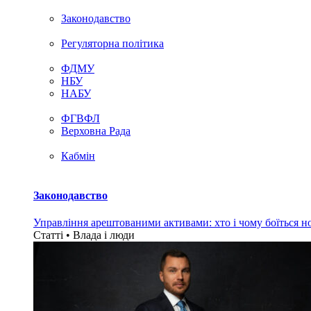
Законодавство
Регуляторна політика
ФДМУ
НБУ
НАБУ
ФГВФЛ
Верховна Рада
Кабмін
Законодавство
Управління арештованими активами: хто і чому боїться н
Статті • Влада i люди