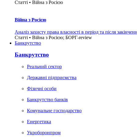
Статті • Війна з Росією
Війна з Росією
Аналіз захисту права власності в період та після закінчен
Статті • Війна з Росією; БОРГ-review
Банкрутство
Банкрутство
Реальний сектор
Державні підприємства
Фізичні особи
Банкрутство банків
Комунальне господарство
Енергетика
Укроборонпром