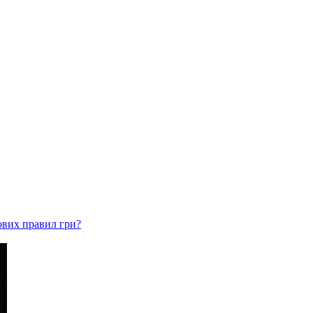
ових правил гри?