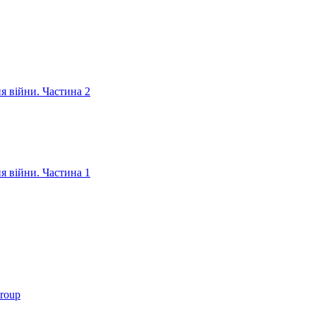
ня війни. Частина 2
ня війни. Частина 1
roup