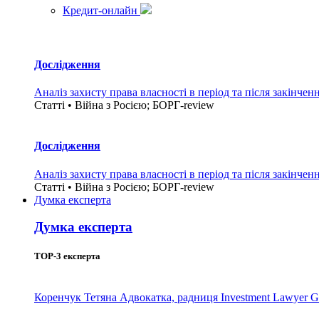
Кредит-онлайн
Дослідження
Аналіз захисту права власності в період та після закінчен
Статті • Війна з Росією; БОРГ-review
Дослідження
Аналіз захисту права власності в період та після закінчен
Статті • Війна з Росією; БОРГ-review
Думка експерта
Думка експерта
TOP-3 експерта
Коренчук Тетяна
Адвокатка, радниця Investment Lawyer G