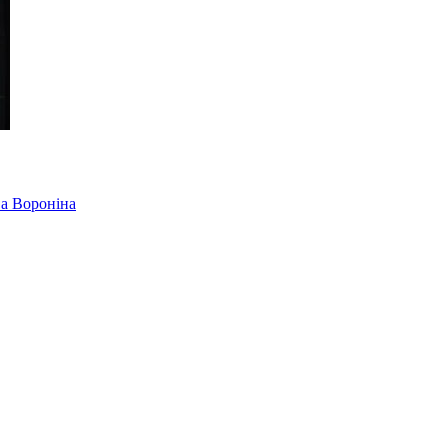
ва Вороніна