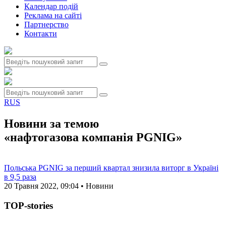
Календар подій
Реклама на сайтi
Партнерство
Контакти
RUS
Новини за темою
«нафтогазова компанія PGNIG»
Польська PGNIG за перший квартал знизила виторг в Україні
в 9,5 раза
20 Травня 2022, 09:04 • Новини
TOP-stories