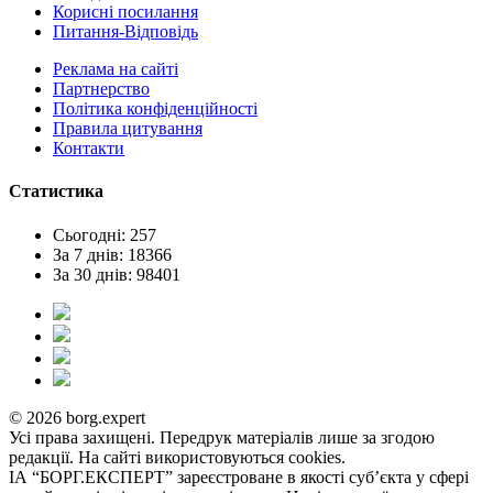
Корисні посилання
Питання-Відповідь
Реклама на сайтi
Партнерство
Політика конфіденційності
Правила цитування
Контакти
Статистика
Сьогодні: 257
За 7 днів: 18366
За 30 днів: 98401
© 2026 borg.expert
Усі права захищені. Передрук матеріалів лише за згодою
редакції. На сайті використовуються cookies.
ІА “БОРГ.ЕКСПЕРТ” зареєстроване в якості суб’єкта у сфері