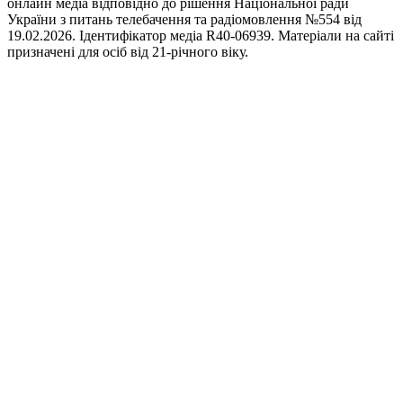
онлайн медіа відповідно до рішення Національної ради
України з питань телебачення та радіомовлення №554 від
19.02.2026. Ідентифікатор медіа R40-06939. Матеріали на сайті
призначені для осіб від 21-річного віку.