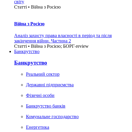
світу
Статті • Війна з Росією
Війна з Росією
Аналіз захисту права власності в період та після
закінчення війни. Частина 2
Статті • Війна з Росією; БОРГ-review
Банкрутство
Банкрутство
Реальний сектор
Державні підприємства
Фізичні особи
Банкрутство банків
Комунальне господарство
Енергетика