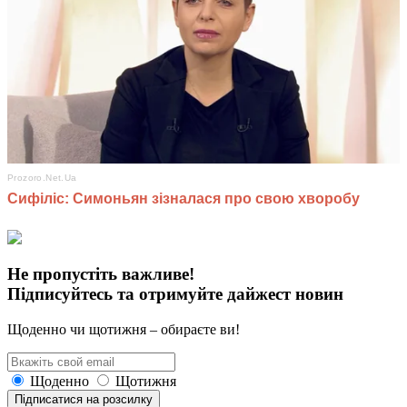
Не пропустіть важливе!
Підписуйтесь та отримуйте дайжест новин
Щоденно чи щотижня – обираєте ви!
Щоденно
Щотижня
Підписатися на розсилку