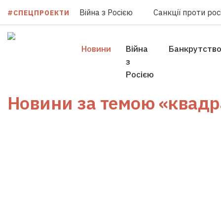
Війна з Росією
Санкції проти росі
#СПЕЦПРОЕКТИ
Новини
Війна
Банкрутств
з
Росією
Новини за темою
«квадр