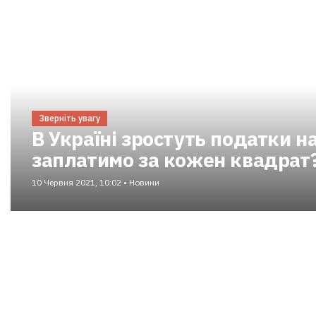
Зверніть увагу
В Україні зростуть податки н
заплатимо за кожен квадрат
10 Червня 2021, 10:02 • Новини