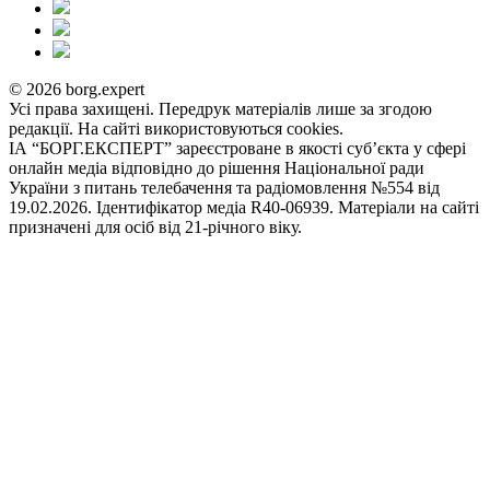
© 2026 borg.expert
Усі права захищені. Передрук матеріалів лише за згодою
редакції. На сайті використовуються cookies.
ІА “БОРГ.ЕКСПЕРТ” зареєстроване в якості суб’єкта у сфері
онлайн медіа відповідно до рішення Національної ради
України з питань телебачення та радіомовлення №554 від
19.02.2026. Ідентифікатор медіа R40-06939. Матеріали на сайті
призначені для осіб від 21-річного віку.