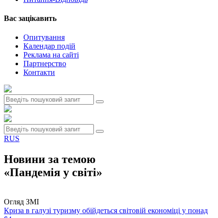
Вас зацiкавить
Опитування
Календар подій
Реклама на сайтi
Партнерство
Контакти
RUS
Новини за темою
«Пандемія у світі»
Огляд ЗМІ
Криза в галузі туризму обійдеться світовій економіці у понад