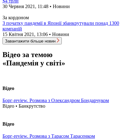
$4 трлн
30 Червня 2021, 11:48 • Новини
За кордоном
З початку пандемії в Японії збанкрутували понад 1300
компаній
15 Квітня 2021, 13:06 • Новини
Завантажити більше новин
Відео за темою
«Пандемія у світі»
Відео
Борг-review. Розмова з Олександром Бондарчуком
Відео • Банкрутство
Відео
Борг-review. Розмова з Тарасом Тарасенком