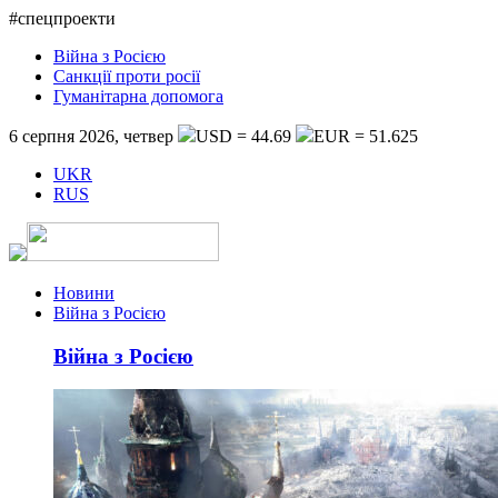
#спецпроекти
Війна з Росією
Санкції проти росії
Гуманітарна допомога
6 серпня 2026, четвер
USD = 44.69
EUR = 51.625
UKR
RUS
Новини
Війна з Росією
Війна з Росією