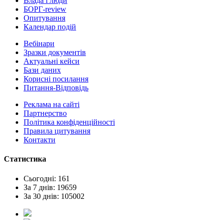
Влада i люди
БОРГ-review
Опитування
Календар подій
Вебінари
Зразки документів
Актуальні кейси
Бази даних
Корисні посилання
Питання-Відповідь
Реклама на сайтi
Партнерство
Політика конфіденційності
Правила цитування
Контакти
Статистика
Сьогодні: 161
За 7 днів: 19659
За 30 днів: 105002