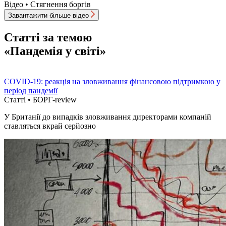
Відео • Стягнення боргiв
Завантажити більше відео
Статті за темою
«Пандемія у світі»
COVID-19: реакція на зловживання фінансовою підтримкою у
період пандемії
Статті • БОРГ-review
У Британії до випадків зловживання директорами компаній
ставляться вкрай серйозно