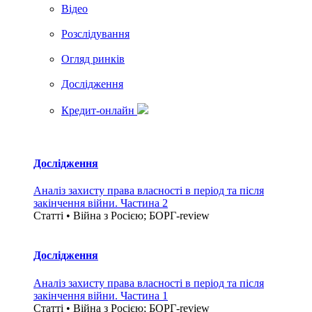
Вiдео
Розслідування
Огляд ринків
Дослідження
Кредит-онлайн
Дослідження
Аналіз захисту права власності в період та після
закінчення війни. Частина 2
Статті • Війна з Росією; БОРГ-review
Дослідження
Аналіз захисту права власності в період та після
закінчення війни. Частина 1
Статті • Війна з Росією; БОРГ-review