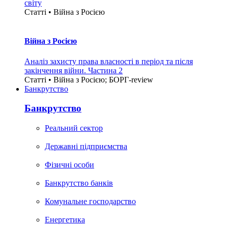
світу
Статті • Війна з Росією
Війна з Росією
Аналіз захисту права власності в період та після
закінчення війни. Частина 2
Статті • Війна з Росією; БОРГ-review
Банкрутство
Банкрутство
Реальний сектор
Державні підприємства
Фізичні особи
Банкрутство банків
Комунальне господарство
Енергетика