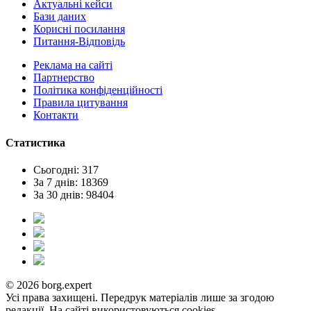
Актуальні кейси
Бази даних
Корисні посилання
Питання-Відповідь
Реклама на сайтi
Партнерство
Політика конфіденційності
Правила цитування
Контакти
Статистика
Сьогодні: 317
За 7 днів: 18369
За 30 днів: 98404
© 2026 borg.expert
Усі права захищені. Передрук матеріалів лише за згодою
редакції. На сайті використовуються cookies.