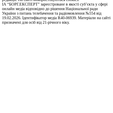
ІА “БОРГ.ЕКСПЕРТ” зареєстроване в якості суб’єкта у сфері
онлайн медіа відповідно до рішення Національної ради
України з питань телебачення та радіомовлення №554 від
19.02.2026. Ідентифікатор медіа R40-06939. Матеріали на сайті
призначені для осіб від 21-річного віку.