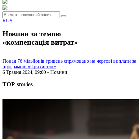
RUS
Новини за темою
«компенсація витрат»
Понад 76 мільйонів гривень спрямовано на чергові виплати за
програмою «Прихисток»
6 Травня 2024, 09:00 • Новини
TOP-stories