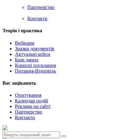
Партнерство
Контакти
Теорія i практика
Вебінари
Зразки документів
Актуальні кейси
Бази даних
Корисні посилання
Питання-Відповідь
Вас зацiкавить
Опитування
Календар подій
Реклама на сайтi
Партнерство
Контакти