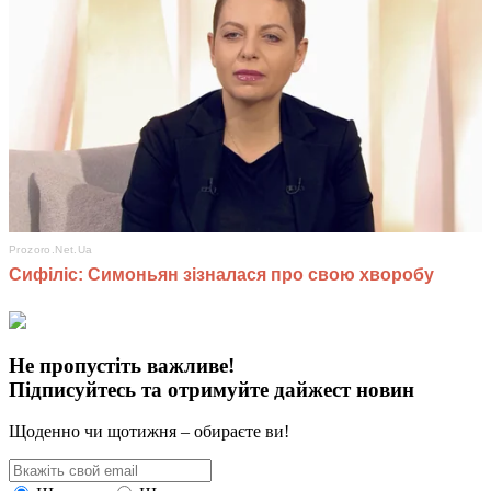
Не пропустіть важливе!
Підписуйтесь та отримуйте дайжест новин
Щоденно чи щотижня – обираєте ви!