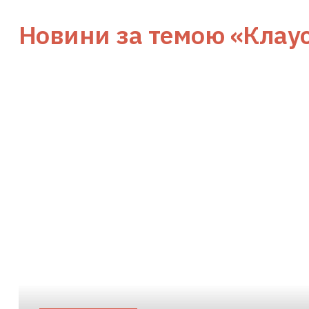
Новини за темою
«Клау