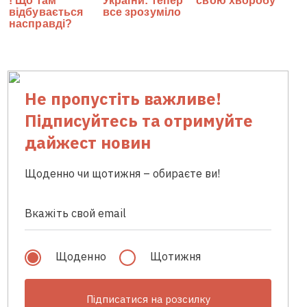
Не пропустіть важливе!
Підписуйтесь та отримуйте
дайжест новин
Щоденно чи щотижня – обираєте ви!
Щоденно
Щотижня
Підписатися на розсилку