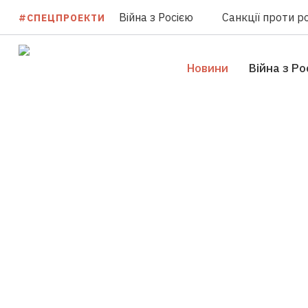
Війна з Росією
Санкції проти ро
#СПЕЦПРОЕКТИ
Новини
Війна з Ро