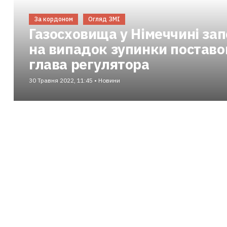
За кордоном
Огляд ЗМІ
Газосховища у Німеччині за
на випадок зупинки поставок
глава регулятора
30 Травня 2022, 11:45 • Новини