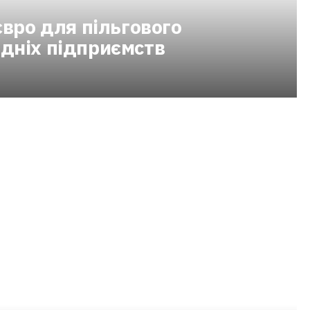
євро для пільгового
дніх підприємств