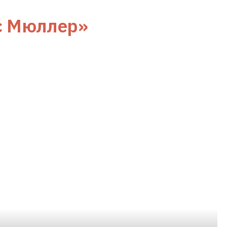
с Мюллер»