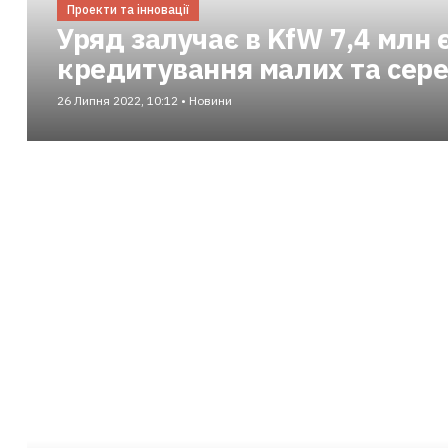
Проекти та інновації
Уряд залучає в KfW 7,4 млн 
кредитування малих та сере
26 Липня 2022, 10:12 • Новини