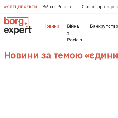
Війна з Росією
Санкції проти росі
#СПЕЦПРОЕКТИ
Новини
Війна
Банкрутств
з
Росією
Новини за темою
«єдини