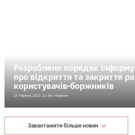
Розроблено порядок інформу
про відкриття та закриття ра
користувачів-боржників
15 Червня 2022, 11:36 • Новини
Завантажити більше новин