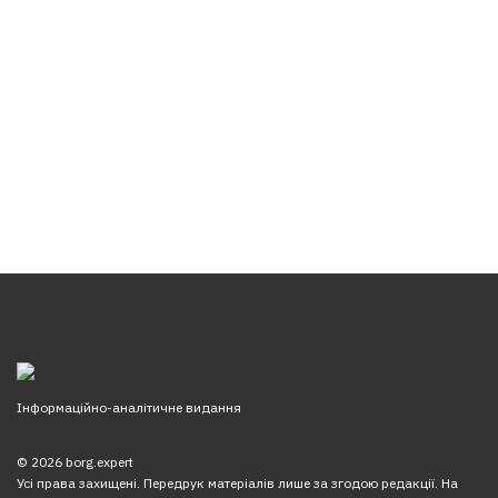
Інформаційно-аналітичне видання
© 2026 borg.expert
Усі права захищені. Передрук матеріалів лише за згодою редакції. На