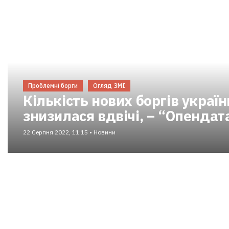
Проблемні борги
Огляд ЗМІ
Кількість нових боргів україн
знизилася вдвічі, – “Опендат
22 Серпня 2022, 11:15 • Новини