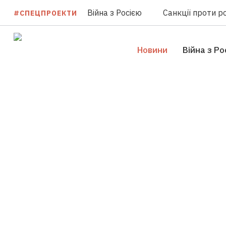
Війна з Росією
Санкції проти ро
#СПЕЦПРОЕКТИ
Новини
Війна з Ро