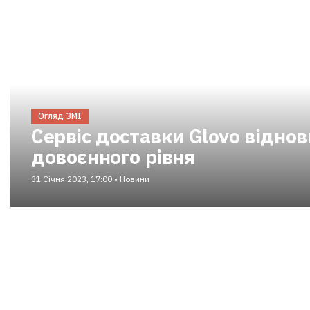
Огляд ЗМІ
Сервіс доставки Glovo віднов
довоєнного рівня
31 Січня 2023, 17:00 • Новини