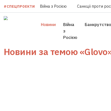
Війна з Росією
Санкції проти росі
#СПЕЦПРОЕКТИ
Новини
Війна
Банкрутств
з
Росією
Новини за темою
«Glovo