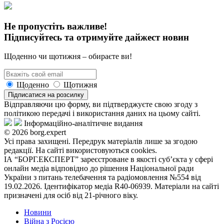
Не пропустіть важливе!
Підписуйтесь та отримуйте дайжест новин
Щоденно чи щотижня – обираєте ви!
Щоденно
Щотижня
Підписатися на розсилку
Відправляючи цю форму, ви підтверджуєте свою згоду з
політикою передачі і використання даних на цьому сайті.
Інформаційно-аналітичне видання
© 2026 borg.expert
Усі права захищені. Передрук матеріалів лише за згодою
редакції. На сайті використовуються cookies.
ІА “БОРГ.ЕКСПЕРТ” зареєстроване в якості суб’єкта у сфері
онлайн медіа відповідно до рішення Національної ради
України з питань телебачення та радіомовлення №554 від
19.02.2026. Ідентифікатор медіа R40-06939. Матеріали на сайті
призначені для осіб від 21-річного віку.
Новини
Війна з Росією