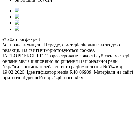
© 2026 borg.expert
Усі права захищені. Передрук матеріалів лише за згодою
редакції. На сайті використовуються cookies.
ІА “БОРГ.ЕКСПЕРТ” зареєстроване в якості суб’єкта у сфері
онлайн медіа відповідно до рішення Національної ради
України з питань телебачення та радіомовлення №554 від
19.02.2026. Ідентифікатор медіа R40-06939. Матеріали на сайті
призначені для осіб від 21-річного віку.