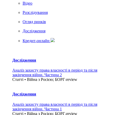
Вiдео
Розслідування
Огляд ринків
Дослідження
Кредит-онлайн
Дослідження
Аналіз захисту права власності в період та після
закінчення війни. Частина 2
Статті • Війна з Росією; БОРГ-review
Дослідження
Аналіз захисту права власності в період та після
закінчення війни. Частина 1
Статті • Війна з Росією; БОРГ-review