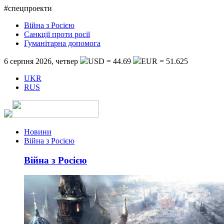
#спецпроекти
Війна з Росією
Санкції проти росії
Гуманітарна допомога
6 серпня 2026, четвер
USD = 44.69
EUR = 51.625
UKR
RUS
Новини
Війна з Росією
Війна з Росією