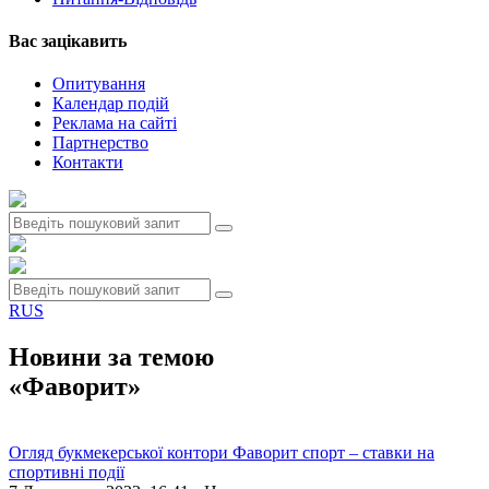
Вас зацiкавить
Опитування
Календар подій
Реклама на сайтi
Партнерство
Контакти
RUS
Новини за темою
«Фаворит»
Огляд букмекерської контори Фаворит спорт – ставки на
спортивні події