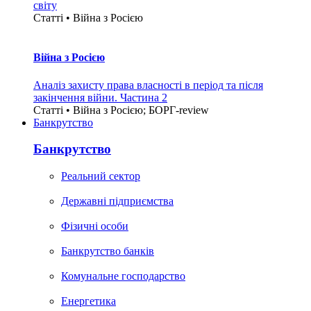
світу
Статті • Війна з Росією
Війна з Росією
Аналіз захисту права власності в період та після
закінчення війни. Частина 2
Статті • Війна з Росією; БОРГ-review
Банкрутство
Банкрутство
Реальний сектор
Державні підприємства
Фізичні особи
Банкрутство банків
Комунальне господарство
Енергетика