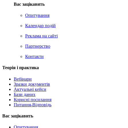
Вас зацікавить
Опитування
Календар подій
Реклама на сайтi
Партнерство
Контакти
Теорія i практика
Вебінари
Зразки документів
Актуальні кейси
Бази даних
Корисні посилання
Питання-Відповідь
Вас зацiкавить
Опитування