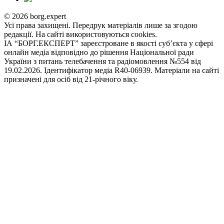
© 2026 borg.expert
Усі права захищені. Передрук матеріалів лише за згодою
редакції. На сайті використовуються cookies.
ІА “БОРГ.ЕКСПЕРТ” зареєстроване в якості суб’єкта у сфері
онлайн медіа відповідно до рішення Національної ради
України з питань телебачення та радіомовлення №554 від
19.02.2026. Ідентифікатор медіа R40-06939. Матеріали на сайті
призначені для осіб від 21-річного віку.