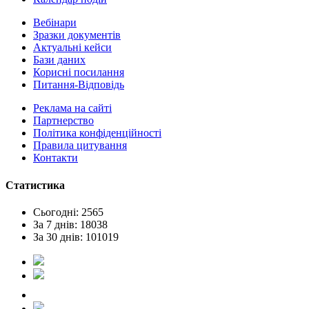
Вебінари
Зразки документів
Актуальні кейси
Бази даних
Корисні посилання
Питання-Відповідь
Реклама на сайтi
Партнерство
Політика конфіденційності
Правила цитування
Контакти
Статистика
Сьогодні: 2565
За 7 днів: 18038
За 30 днів: 101019