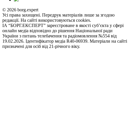
© 2026 borg.expert
Усі права захищені. Передрук матеріалів лише за згодою
редакції. На сайті використовуються cookies.
ІА “БОРГ.ЕКСПЕРТ” зареєстроване в якості суб’єкта у сфері
онлайн медіа відповідно до рішення Національної ради
України з питань телебачення та радіомовлення №554 від
19.02.2026. Ідентифікатор медіа R40-06939. Матеріали на сайті
призначені для осіб від 21-річного віку.