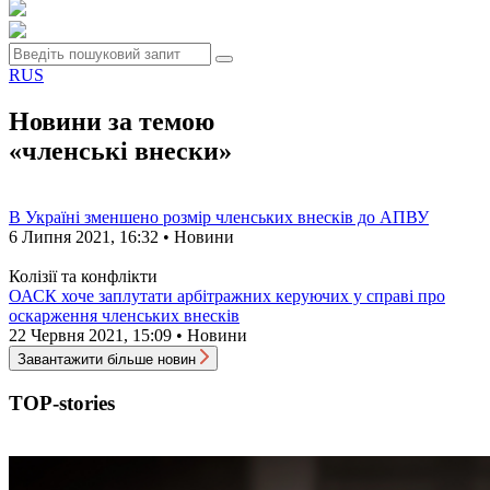
RUS
Новини за темою
«членські внески»
В Україні зменшено розмір членських внесків до АПВУ
6 Липня 2021, 16:32 • Новини
Колізії та конфлікти
ОАСК хоче заплутати арбітражних керуючих у справі про
оскарження членських внесків
22 Червня 2021, 15:09 • Новини
Завантажити більше новин
TOP-stories