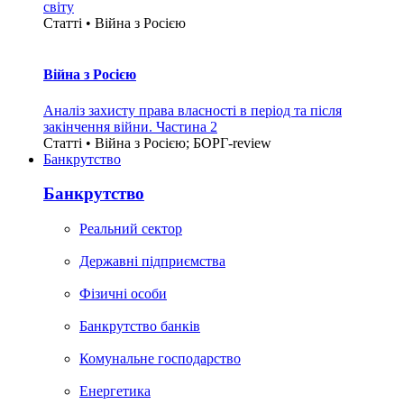
світу
Статті • Війна з Росією
Війна з Росією
Аналіз захисту права власності в період та після
закінчення війни. Частина 2
Статті • Війна з Росією; БОРГ-review
Банкрутство
Банкрутство
Реальний сектор
Державні підприємства
Фізичні особи
Банкрутство банків
Комунальне господарство
Енергетика