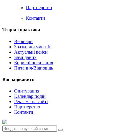
Партнерство
Контакти
Теорія i практика
Вебінари
Зразки документів
Актуальні кейси
Бази даних
Корисні посилання
Питання-Відповідь
Вас зацiкавить
Опитування
Календар подій
Реклама на сайтi
Партнерство
Контакти