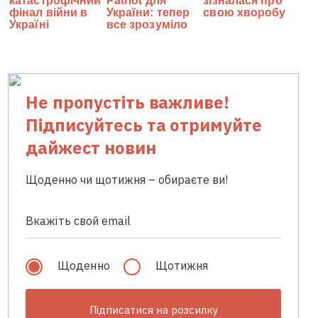
Не пропустіть важливе!
Підписуйтесь та отримуйте
дайжест новин
Щоденно чи щотижня – обираєте ви!
Щоденно
Щотижня
Підписатися на розсилку