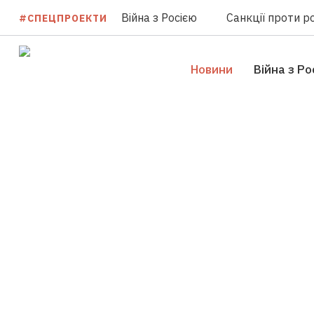
Війна з Росією
Санкції проти ро
#СПЕЦПРОЕКТИ
Новини
Війна з Ро