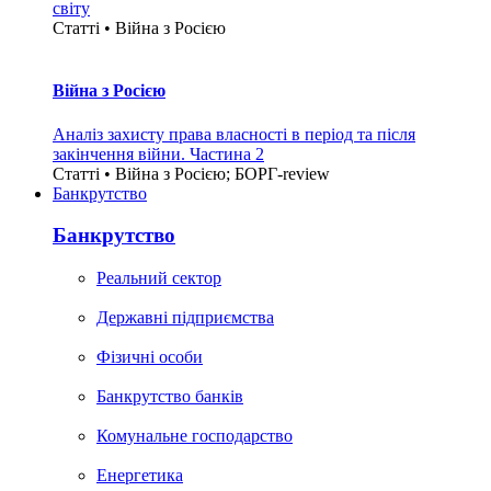
світу
Статті • Війна з Росією
Війна з Росією
Аналіз захисту права власності в період та після
закінчення війни. Частина 2
Статті • Війна з Росією; БОРГ-review
Банкрутство
Банкрутство
Реальний сектор
Державні підприємства
Фізичні особи
Банкрутство банків
Комунальне господарство
Енергетика