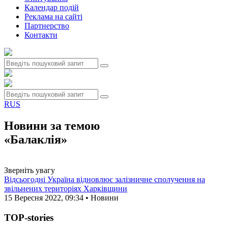
Календар подій
Реклама на сайтi
Партнерство
Контакти
RUS
Новини за темою
«Балаклія»
Зверніть увагу
Відсьогодні Україна відновлює залізничне сполучення на
звільнених територіях Харківщини
15 Вересня 2022, 09:34 • Новини
TOP-stories