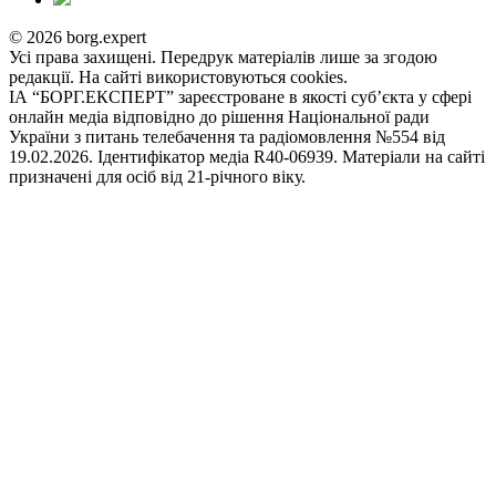
© 2026 borg.expert
Усі права захищені. Передрук матеріалів лише за згодою
редакції. На сайті використовуються cookies.
ІА “БОРГ.ЕКСПЕРТ” зареєстроване в якості суб’єкта у сфері
онлайн медіа відповідно до рішення Національної ради
України з питань телебачення та радіомовлення №554 від
19.02.2026. Ідентифікатор медіа R40-06939. Матеріали на сайті
призначені для осіб від 21-річного віку.